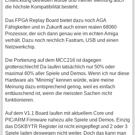
Entwicklung betrieben wurde und meiner Meinung auch
die höchste Kompatibilität besteht.
Das FPGA Replay Board bietet dazu noch AGA
Fähigkeiten und in Zukunft auch einen realen 68060
Prozessor, der sich dann genau wie im echten Amiga
verhält. Dazu noch reichlich Fastram, USB und einen
Netzwerkchip.
Die Portierung auf dem MCC216 ist dagegen
grottenschlecht! Da laufen tatsächlich nur 50% oder
maximal 60% aller Spiele und Demos. Wenn ich nur diese
Hardware als “Minimig” kennen würde, wäre meine
Meinung dazu entsprechend gering, weil es einfach
enttäuschend ist, wenn die meissten Sachen nicht
funktionieren.
Auf dem V1.1 Board laufen mit aktuellem Core und
PIC/ARM Firmware nahezu alle Spiele und Demos. Einzig
das DSKBYTR Register ist nicht eingepflegt und 2 oder 3
Spiele laden deswegen nicht weiter. Doch das kann man