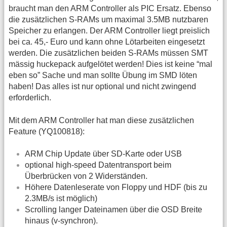
braucht man den ARM Controller als PIC Ersatz. Ebenso
die zusätzlichen S-RAMs um maximal 3.5MB nutzbaren
Speicher zu erlangen. Der ARM Controller liegt preislich
bei ca. 45,- Euro und kann ohne Lötarbeiten eingesetzt
werden. Die zusätzlichen beiden S-RAMs müssen SMT
mässig huckepack aufgelötet werden! Dies ist keine “mal
eben so” Sache und man sollte Übung im SMD löten
haben! Das alles ist nur optional und nicht zwingend
erforderlich.
Mit dem ARM Controller hat man diese zusätzlichen
Feature (YQ100818):
ARM Chip Update über SD-Karte oder USB
optional high-speed Datentransport beim
Überbrücken von 2 Widerständen.
Höhere Datenleserate von Floppy und HDF (bis zu
2.3MB/s ist möglich)
Scrolling langer Dateinamen über die OSD Breite
hinaus (v-synchron).