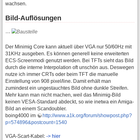
wachsen.
Bild-Auflösungen
…
Der Minimig Core kann aktuell über VGA nur 50/60Hz mit
31KHz ausgeben. Es können generell keine erweiterten
ECS-Screenmodi genutzt werden. Bei TFTs sieht das Bild
durch die interne Interpolation oft unschön aus. Deswegen
nutze ich immer CRTs oder beim TFT die manuelle
Einstellung von 908 pixel/line. Damit erhält man
zumindest ein ungestauchtes Bild ohne dunkle Streifen.
Mehr kann man nicht machen, weil das Minimig-Bild
keinen VESA-Standard abdeckt, so wie inetwa ein Amiga-
Bild an einem Scandoubler.
boing4000 im
http://www.a1k.org/forum/showpost.php?
p=574896&postcount=1540
VGA-Scart-Kabel:
-> hier