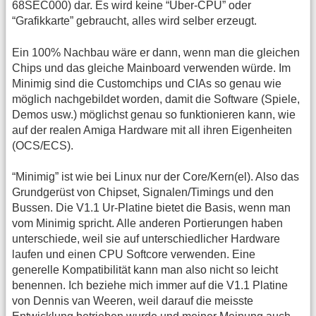
68SEC000) dar. Es wird keine “Über-CPU” oder
“Grafikkarte” gebraucht, alles wird selber erzeugt.
Ein 100% Nachbau wäre er dann, wenn man die gleichen
Chips und das gleiche Mainboard verwenden würde. Im
Minimig sind die Customchips und CIAs so genau wie
möglich nachgebildet worden, damit die Software (Spiele,
Demos usw.) möglichst genau so funktionieren kann, wie
auf der realen Amiga Hardware mit all ihren Eigenheiten
(OCS/ECS).
“Minimig” ist wie bei Linux nur der Core/Kern(el). Also das
Grundgerüst von Chipset, Signalen/Timings und den
Bussen. Die V1.1 Ur-Platine bietet die Basis, wenn man
vom Minimig spricht. Alle anderen Portierungen haben
unterschiede, weil sie auf unterschiedlicher Hardware
laufen und einen CPU Softcore verwenden. Eine
generelle Kompatibilität kann man also nicht so leicht
benennen. Ich beziehe mich immer auf die V1.1 Platine
von Dennis van Weeren, weil darauf die meisste