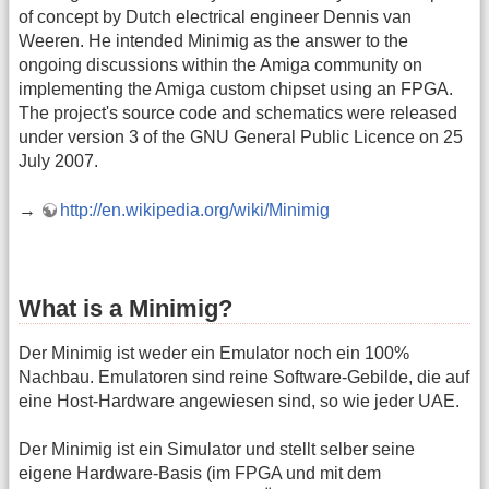
of concept by Dutch electrical engineer Dennis van
Weeren. He intended Minimig as the answer to the
ongoing discussions within the Amiga community on
implementing the Amiga custom chipset using an FPGA.
The project's source code and schematics were released
under version 3 of the GNU General Public Licence on 25
July 2007.
→
http://en.wikipedia.org/wiki/Minimig
What is a Minimig?
Der Minimig ist weder ein Emulator noch ein 100%
Nachbau. Emulatoren sind reine Software-Gebilde, die auf
eine Host-Hardware angewiesen sind, so wie jeder UAE.
Der Minimig ist ein Simulator und stellt selber seine
eigene Hardware-Basis (im FPGA und mit dem