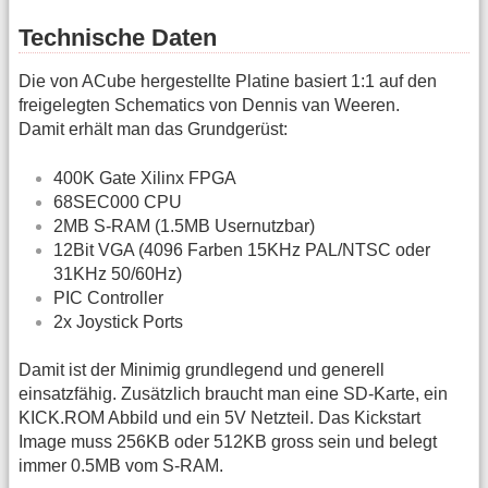
Technische Daten
Die von ACube hergestellte Platine basiert 1:1 auf den
freigelegten Schematics von Dennis van Weeren.
Damit erhält man das Grundgerüst:
400K Gate Xilinx FPGA
68SEC000 CPU
2MB S-RAM (1.5MB Usernutzbar)
12Bit VGA (4096 Farben 15KHz PAL/NTSC oder
31KHz 50/60Hz)
PIC Controller
2x Joystick Ports
Damit ist der Minimig grundlegend und generell
einsatzfähig. Zusätzlich braucht man eine SD-Karte, ein
KICK.ROM Abbild und ein 5V Netzteil. Das Kickstart
Image muss 256KB oder 512KB gross sein und belegt
immer 0.5MB vom S-RAM.