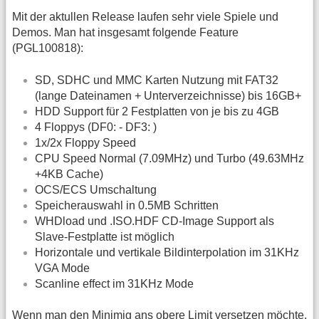
Mit der aktullen Release laufen sehr viele Spiele und
Demos. Man hat insgesamt folgende Feature
(PGL100818):
SD, SDHC und MMC Karten Nutzung mit FAT32
(lange Dateinamen + Unterverzeichnisse) bis 16GB+
HDD Support für 2 Festplatten von je bis zu 4GB
4 Floppys (DF0: - DF3: )
1x/2x Floppy Speed
CPU Speed Normal (7.09MHz) und Turbo (49.63MHz
+4KB Cache)
OCS/ECS Umschaltung
Speicherauswahl in 0.5MB Schritten
WHDload und .ISO.HDF CD-Image Support als
Slave-Festplatte ist möglich
Horizontale und vertikale Bildinterpolation im 31KHz
VGA Mode
Scanline effect im 31KHz Mode
Wenn man den Minimig ans obere Limit versetzen möchte,