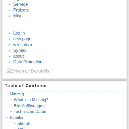
Service
Projects
Misc
Log In
new page
wiki intern
Syntax
about
Data Protection
Table of Contents
Minimig
What is a Minimig?
Bild-Auflösungen
Technische Daten
Familie
aktuell