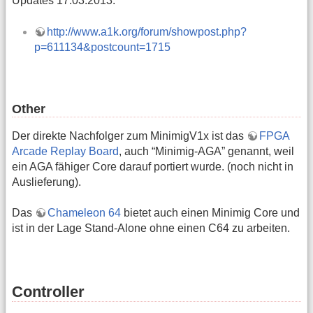
Updates 17.03.2013:
http://www.a1k.org/forum/showpost.php?
p=611134&postcount=1715
Other
Der direkte Nachfolger zum MinimigV1x ist das
FPGA
Arcade Replay Board
, auch “Minimig-AGA” genannt, weil
ein AGA fähiger Core darauf portiert wurde. (noch nicht in
Auslieferung).
Das
Chameleon 64
bietet auch einen Minimig Core und
ist in der Lage Stand-Alone ohne einen C64 zu arbeiten.
Controller