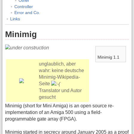
Other
Controller
Error and Co.
Links
Minimig
Minimig 1.1
unglaublich, aber
wahr: keine deutsche
Minimig-Wikipedia-
Seite
Translator und Autor
gesucht
Minimig (short for Mini Amiga) is an open source re-
implementation of an Amiga 500 using a field-
programmable gate array (FPGA).
Minimig started in secrecy around January 2005 as a proof