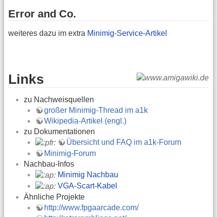
Error and Co.
weiteres dazu im extra
Minimig-Service-Artikel
Links
zu Nachweisquellen
großer Minimig-Thread im a1k
Wikipedia-Artikel (engl.)
zu Dokumentationen
Übersicht und FAQ im a1k-Forum
Minimig-Forum
Nachbau-Infos
Minimig Nachbau
VGA-Scart-Kabel
Ähnliche Projekte
http://www.fpgaarcade.com/