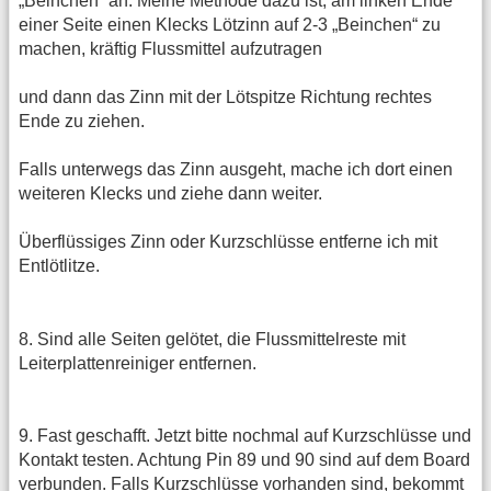
„Beinchen“ an. Meine Methode dazu ist, am linken Ende
einer Seite einen Klecks Lötzinn auf 2-3 „Beinchen“ zu
machen, kräftig Flussmittel aufzutragen
und dann das Zinn mit der Lötspitze Richtung rechtes
Ende zu ziehen.
Falls unterwegs das Zinn ausgeht, mache ich dort einen
weiteren Klecks und ziehe dann weiter.
Überflüssiges Zinn oder Kurzschlüsse entferne ich mit
Entlötlitze.
8. Sind alle Seiten gelötet, die Flussmittelreste mit
Leiterplattenreiniger entfernen.
9. Fast geschafft. Jetzt bitte nochmal auf Kurzschlüsse und
Kontakt testen. Achtung Pin 89 und 90 sind auf dem Board
verbunden. Falls Kurzschlüsse vorhanden sind, bekommt