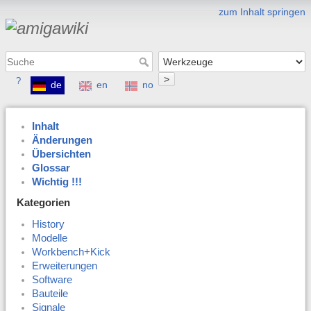
zum Inhalt springen
>
?
de
en
no
Inhalt
Änderungen
Übersichten
Glossar
Wichtig !!!
Kategorien
History
Modelle
Workbench+Kick
Erweiterungen
Software
Bauteile
Signale