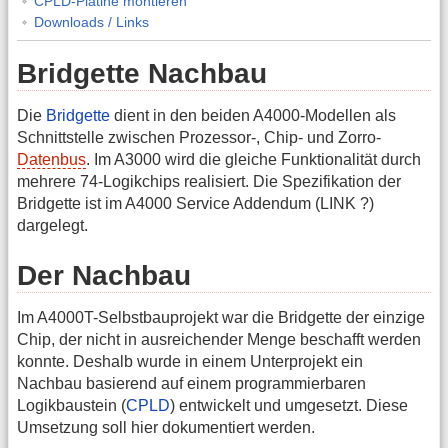
CPLD-Platine montieren
Downloads / Links
Bridgette Nachbau
Die
Bridgette
dient in den beiden A4000-Modellen als
Schnittstelle zwischen Prozessor-, Chip- und Zorro-
Datenbus
. Im A3000 wird die gleiche Funktionalität durch
mehrere 74-Logikchips realisiert. Die Spezifikation der
Bridgette ist im A4000 Service Addendum (LINK ?)
dargelegt.
Der Nachbau
Im A4000T-Selbstbauprojekt war die Bridgette der einzige
Chip, der nicht in ausreichender Menge beschafft werden
konnte. Deshalb wurde in einem Unterprojekt ein
Nachbau basierend auf einem programmierbaren
Logikbaustein (
CPLD
) entwickelt und umgesetzt. Diese
Umsetzung soll hier dokumentiert werden.