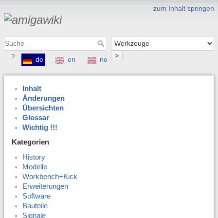
zum Inhalt springen
>
?
de
en
no
Inhalt
Änderungen
Übersichten
Glossar
Wichtig !!!
Kategorien
History
Modelle
Workbench+Kick
Erweiterungen
Software
Bauteile
Signale