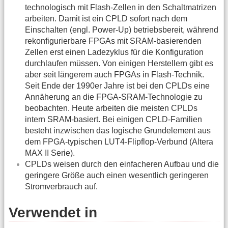
technologisch mit Flash-Zellen in den Schaltmatrizen
arbeiten. Damit ist ein CPLD sofort nach dem
Einschalten (engl. Power-Up) betriebsbereit, während
rekonfigurierbare FPGAs mit SRAM-basierenden
Zellen erst einen Ladezyklus für die Konfiguration
durchlaufen müssen. Von einigen Herstellern gibt es
aber seit längerem auch FPGAs in Flash-Technik.
Seit Ende der 1990er Jahre ist bei den CPLDs eine
Annäherung an die FPGA-SRAM-Technologie zu
beobachten. Heute arbeiten die meisten CPLDs
intern SRAM-basiert. Bei einigen CPLD-Familien
besteht inzwischen das logische Grundelement aus
dem FPGA-typischen LUT4-Flipflop-Verbund (Altera
MAX II Serie).
CPLDs weisen durch den einfacheren Aufbau und die
geringere Größe auch einen wesentlich geringeren
Stromverbrauch auf.
Verwendet in