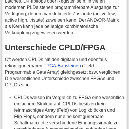
Latches, D-Flipflops oder Register, sein. In vielen
modernen PLDs stehen programmierbare Ausgänge zur
Verfügung, denen man definierte Zustände (active low,
active high, tristate) zuweisen kann. Der AND/OR-Matrix
als Kern kann jede beliebige kombinatorische
Verknüpfung zugewiesen werden.
Unterschiede CPLD/FPGA
Oft werden CPLDs mit den digitalen und ebenfalls
rekonfigurierbaren
FPGA-Bausteinen
(Field
Programmable Gate Array) gleichgesetzt bzw. verglichen.
Die wesentlichen Unterschiede zwischen FPGAs und
CPLDs sind:
CPLDs weisen im Vergleich zu FPGA eine wesentlich
einfachere Struktur auf. CPLDs besitzen kein
feinmaschiges Array (Feld) von Logikblöcken und
Flip-Flops, sondern nur eine konfigurierbare
Schaltmatrix, die verschiedene Eingangssignale zu