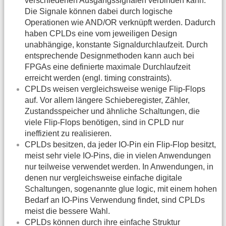
verschiedenen Ausgangssignalen verbinden kann.
Die Signale können dabei durch logische
Operationen wie AND/OR verknüpft werden. Dadurch
haben CPLDs eine vom jeweiligen Design
unabhängige, konstante Signaldurchlaufzeit. Durch
entsprechende Designmethoden kann auch bei
FPGAs eine definierte maximale Durchlaufzeit
erreicht werden (engl. timing constraints).
CPLDs weisen vergleichsweise wenige Flip-Flops
auf. Vor allem längere Schieberegister, Zähler,
Zustandsspeicher und ähnliche Schaltungen, die
viele Flip-Flops benötigen, sind in CPLD nur
ineffizient zu realisieren.
CPLDs besitzen, da jeder IO-Pin ein Flip-Flop besitzt,
meist sehr viele IO-Pins, die in vielen Anwendungen
nur teilweise verwendet werden. In Anwendungen, in
denen nur vergleichsweise einfache digitale
Schaltungen, sogenannte glue logic, mit einem hohen
Bedarf an IO-Pins Verwendung findet, sind CPLDs
meist die bessere Wahl.
CPLDs können durch ihre einfache Struktur