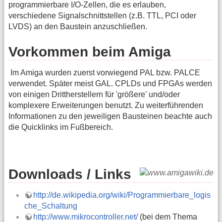
programmierbare I/O-Zellen, die es erlauben,
verschiedene Signalschnittstellen (z.B. TTL, PCI oder
LVDS) an den Baustein anzuschließen.
Vorkommen beim Amiga
Im Amiga wurden zuerst vorwiegend PAL bzw. PALCE
verwendet. Später meist GAL. CPLDs und FPGAs werden
von einigen Drittherstellern für 'größere' und/oder
komplexere Erweiterungen benutzt. Zu weiterführenden
Informationen zu den jeweiligen Bausteinen beachte auch
die Quicklinks im Fußbereich.
Downloads / Links
http://de.wikipedia.org/wiki/Programmierbare_logis
che_Schaltung
http://www.mikrocontroller.net/
(bei dem Thema