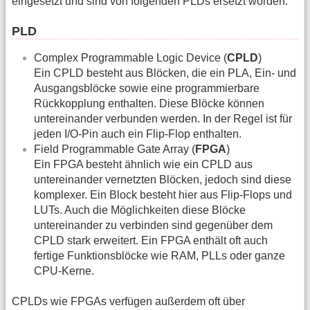
eingesetzt und sind von folgenden PLDs ersetzt worden.
PLD
Complex Programmable Logic Device (
CPLD
)
Ein CPLD besteht aus Blöcken, die ein PLA, Ein- und
Ausgangsblöcke sowie eine programmierbare
Rückkopplung enthalten. Diese Blöcke können
untereinander verbunden werden. In der Regel ist für
jeden I/O-Pin auch ein Flip-Flop enthalten.
Field Programmable Gate Array (
FPGA
)
Ein FPGA besteht ähnlich wie ein CPLD aus
untereinander vernetzten Blöcken, jedoch sind diese
komplexer. Ein Block besteht hier aus Flip-Flops und
LUTs. Auch die Möglichkeiten diese Blöcke
untereinander zu verbinden sind gegenüber dem
CPLD stark erweitert. Ein FPGA enthält oft auch
fertige Funktionsblöcke wie RAM, PLLs oder ganze
CPU-Kerne.
CPLDs wie FPGAs verfügen außerdem oft über