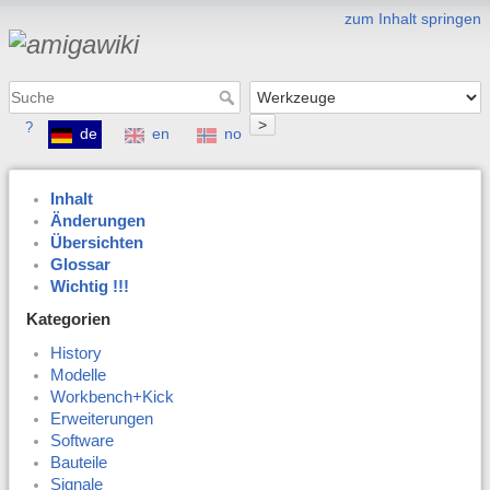
zum Inhalt springen
>
?
de
en
no
Inhalt
Änderungen
Übersichten
Glossar
Wichtig !!!
Kategorien
History
Modelle
Workbench+Kick
Erweiterungen
Software
Bauteile
Signale