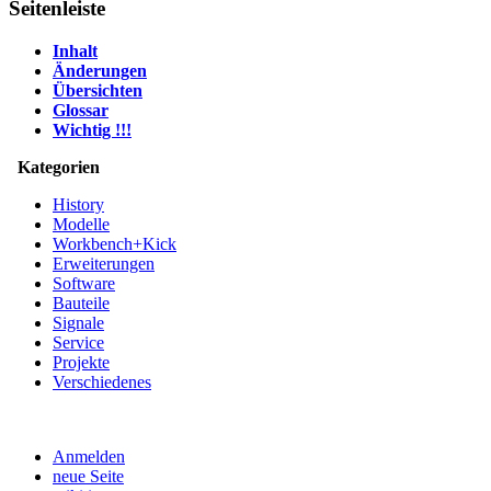
Seitenleiste
Inhalt
Änderungen
Übersichten
Glossar
Wichtig !!!
Kategorien
History
Modelle
Workbench+Kick
Erweiterungen
Software
Bauteile
Signale
Service
Projekte
Verschiedenes
Anmelden
neue Seite