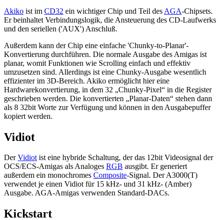
Akiko
ist im
CD32
ein wichtiger Chip und Teil des
AGA
-Chipsets.
Er beinhaltet Verbindungslogik, die Ansteuerung des CD-Laufwerks
und den seriellen ('AUX') Anschluß.
Außerdem kann der Chip eine einfache 'Chunky-to-Planar'-
Konvertierung durchführen. Die normale Ausgabe des Amigas ist
planar, womit Funktionen wie Scrolling einfach und effektiv
umzusetzen sind. Allerdings ist eine Chunky-Ausgabe wesentlich
effizienter im 3D-Bereich. Akiko ermöglicht hier eine
Hardwarekonvertierung, in dem 32 „Chunky-Pixel“ in die Register
geschrieben werden. Die konvertierten „Planar-Daten“ stehen dann
als 8 32bit Worte zur Verfügung und können in den Ausgabepuffer
kopiert werden.
Vidiot
Der
Vidiot
ist eine hybride Schaltung, der das 12bit Videosignal der
OCS/ECS-Amigas als Analoges
RGB
ausgibt. Er generiert
außerdem ein monochromes
Composite
-Signal. Der A3000(T)
verwendet je einen Vidiot für 15 kHz- und 31 kHz- (Amber)
Ausgabe. AGA-Amigas verwenden Standard-DACs.
Kickstart