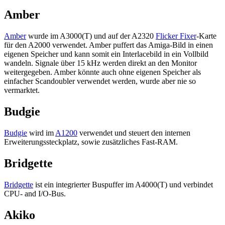
Amber
Amber
wurde im A3000(T) und auf der A2320
Flicker Fixer
-Karte
für den A2000 verwendet. Amber puffert das Amiga-Bild in einen
eigenen Speicher und kann somit ein Interlacebild in ein Vollbild
wandeln. Signale über 15 kHz werden direkt an den Monitor
weitergegeben. Amber könnte auch ohne eigenen Speicher als
einfacher Scandoubler verwendet werden, wurde aber nie so
vermarktet.
Budgie
Budgie
wird im
A1200
verwendet und steuert den internen
Erweiterungssteckplatz, sowie zusätzliches Fast-RAM.
Bridgette
Bridgette
ist ein integrierter Buspuffer im A4000(T) und verbindet
CPU- and I/O-Bus.
Akiko