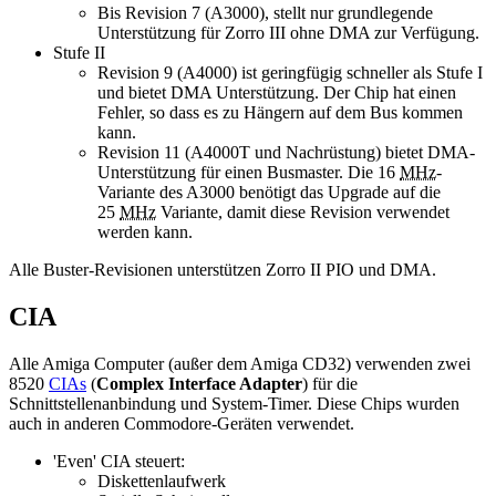
Bis Revision 7 (A3000), stellt nur grundlegende
Unterstützung für Zorro III ohne DMA zur Verfügung.
Stufe II
Revision 9 (A4000) ist geringfügig schneller als Stufe I
und bietet DMA Unterstützung. Der Chip hat einen
Fehler, so dass es zu Hängern auf dem Bus kommen
kann.
Revision 11 (A4000T und Nachrüstung) bietet DMA-
Unterstützung für einen Busmaster. Die 16
MHz
-
Variante des A3000 benötigt das Upgrade auf die
25
MHz
Variante, damit diese Revision verwendet
werden kann.
Alle Buster-Revisionen unterstützen Zorro II PIO und DMA.
CIA
Alle Amiga Computer (außer dem Amiga CD32) verwenden zwei
8520
CIAs
(
Complex Interface Adapter
) für die
Schnittstellenanbindung und System-Timer. Diese Chips wurden
auch in anderen Commodore-Geräten verwendet.
'Even' CIA steuert:
Diskettenlaufwerk