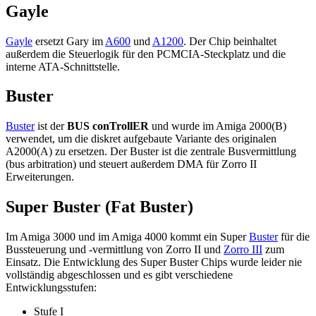
Gayle
Gayle
ersetzt Gary im
A600
und
A1200
. Der Chip beinhaltet
außerdem die Steuerlogik für den PCMCIA-Steckplatz und die
interne ATA-Schnittstelle.
Buster
Buster
ist der
BUS conTrollER
und wurde im Amiga 2000(B)
verwendet, um die diskret aufgebaute Variante des originalen
A2000(A) zu ersetzen. Der Buster ist die zentrale Busvermittlung
(bus arbitration) und steuert außerdem DMA für Zorro II
Erweiterungen.
Super Buster (Fat Buster)
Im Amiga 3000 und im Amiga 4000 kommt ein Super
Buster
für die
Bussteuerung und -vermittlung von Zorro II und
Zorro III
zum
Einsatz. Die Entwicklung des Super Buster Chips wurde leider nie
vollständig abgeschlossen und es gibt verschiedene
Entwicklungsstufen:
Stufe I