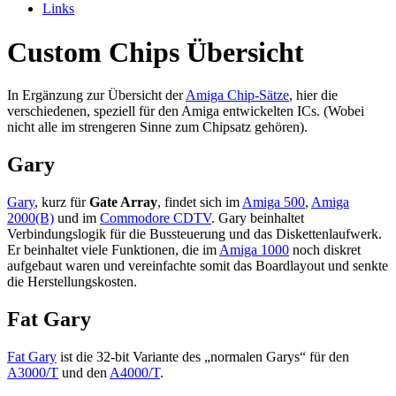
Links
Custom Chips Übersicht
In Ergänzung zur Übersicht der
Amiga Chip-Sätze
, hier die
verschiedenen, speziell für den Amiga entwickelten ICs. (Wobei
nicht alle im strengeren Sinne zum Chipsatz gehören).
Gary
Gary
, kurz für
Gate Array
, findet sich im
Amiga 500
,
Amiga
2000(B)
und im
Commodore CDTV
. Gary beinhaltet
Verbindungslogik für die Bussteuerung und das Diskettenlaufwerk.
Er beinhaltet viele Funktionen, die im
Amiga 1000
noch diskret
aufgebaut waren und vereinfachte somit das Boardlayout und senkte
die Herstellungskosten.
Fat Gary
Fat Gary
ist die 32-bit Variante des „normalen Garys“ für den
A3000/T
und den
A4000/T
.