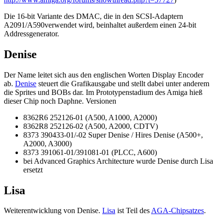
Die 16-bit Variante des DMAC, die in den SCSI-Adaptern
A2091/A590verwendet wird, beinhaltet außerdem einen 24-bit
Addressgenerator.
Denise
Der Name leitet sich aus den englischen Worten Display Encoder
ab.
Denise
steuert die Grafikausgabe und stellt dabei unter anderem
die Sprites und BOBs dar. Im Prototypenstadium des Amiga hieß
dieser Chip noch Daphne. Versionen
8362R6 252126-01 (A500, A1000, A2000)
8362R8 252126-02 (A500, A2000, CDTV)
8373 390433-01/-02 Super Denise / Hires Denise (A500+,
A2000, A3000)
8373 391061-01/391081-01 (PLCC, A600)
bei Advanced Graphics Architecture wurde Denise durch Lisa
ersetzt
Lisa
Weiterentwicklung von Denise.
Lisa
ist Teil des
AGA-Chipsatzes
.