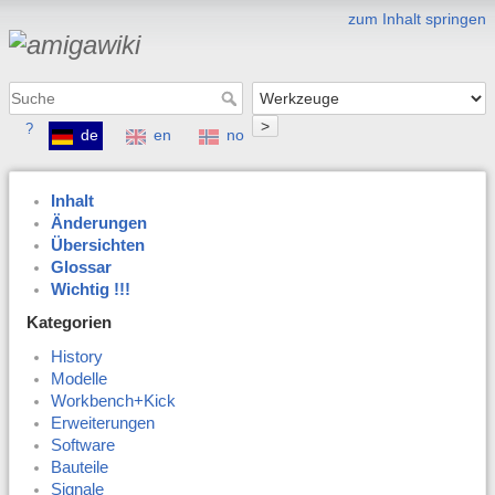
zum Inhalt springen
>
?
de
en
no
Inhalt
Änderungen
Übersichten
Glossar
Wichtig !!!
Kategorien
History
Modelle
Workbench+Kick
Erweiterungen
Software
Bauteile
Signale