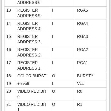
ADDRESS 6
13
REGISTER
I
RGA5
ADDRESS 5
14
REGISTER
I
RGA4
ADDRESS 4
15
REGISTER
I
RGA3
ADDRESS 3
16
REGISTER
I
RGA2
ADDRESS 2
17
REGISTER
I
RGA1
ADDRESS 1
18
COLOR BURST
O
BURST *
19
+5 volt
I
Vcc
20
VIDEO RED BIT
O
R0
0
21
VIDEO RED BIT
O
R1
1