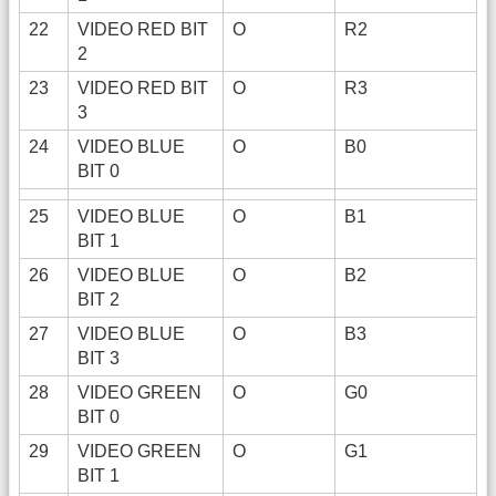
22
VIDEO RED BIT
O
R2
2
23
VIDEO RED BIT
O
R3
3
24
VIDEO BLUE
O
B0
BIT 0
25
VIDEO BLUE
O
B1
BIT 1
26
VIDEO BLUE
O
B2
BIT 2
27
VIDEO BLUE
O
B3
BIT 3
28
VIDEO GREEN
O
G0
BIT 0
29
VIDEO GREEN
O
G1
BIT 1