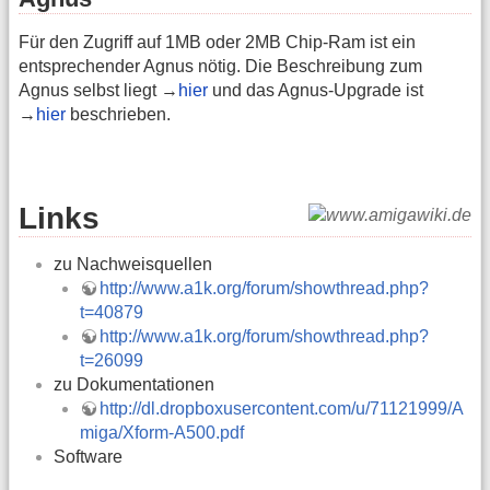
Für den Zugriff auf 1MB oder 2MB Chip-Ram ist ein
entsprechender Agnus nötig. Die Beschreibung zum
Agnus selbst liegt →
hier
und das Agnus-Upgrade ist
→
hier
beschrieben.
Links
zu Nachweisquellen
http://www.a1k.org/forum/showthread.php?
t=40879
http://www.a1k.org/forum/showthread.php?
t=26099
zu Dokumentationen
http://dl.dropboxusercontent.com/u/71121999/A
miga/Xform-A500.pdf
Software