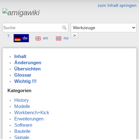
zum Inhalt springen
>
?
de
en
no
Inhalt
Änderungen
Übersichten
Glossar
Wichtig !!!
Kategorien
History
Modelle
Workbench+Kick
Erweiterungen
Software
Bauteile
Signale