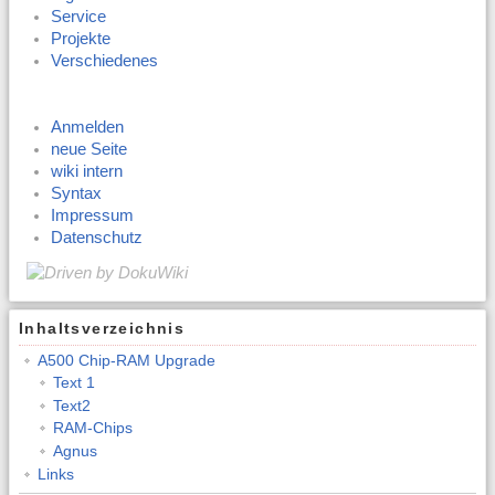
Service
Projekte
Verschiedenes
Anmelden
neue Seite
wiki intern
Syntax
Impressum
Datenschutz
Inhaltsverzeichnis
A500 Chip-RAM Upgrade
Text 1
Text2
RAM-Chips
Agnus
Links