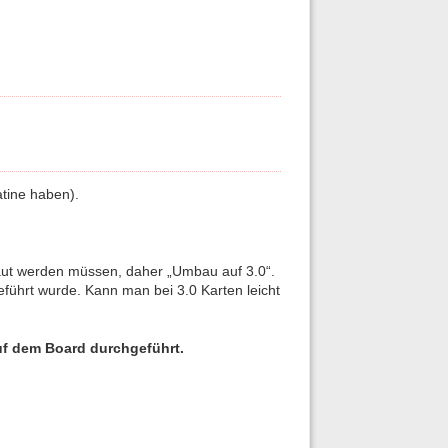
atine haben).
ebaut werden müssen, daher „Umbau auf 3.0“.
eführt wurde. Kann man bei 3.0 Karten leicht
auf dem Board durchgeführt.