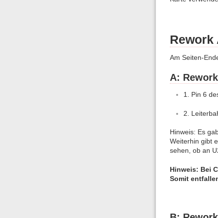
Rework 
Am Seiten-Ende
A: Rework
1. Pin 6 de
2. Leiterb
Hinweis: Es gab
Weiterhin gibt 
sehen, ob an U
Hinweis: Bei C
Somit entfalle
B: Rework