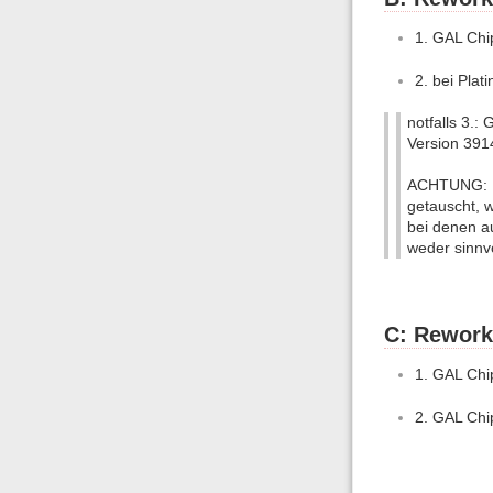
1. GAL Chi
2. bei Plat
notfalls 3.
Version 391
ACHTUNG: Di
getauscht, 
bei denen au
weder sinnvo
C: Rework
1. GAL Chi
2. GAL Chi