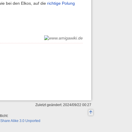
ie bei den Elkos, auf die
richtige Polung
Zuletzt geändert: 2024/09/22 00:27
licht:
Share Alike 3.0 Unported