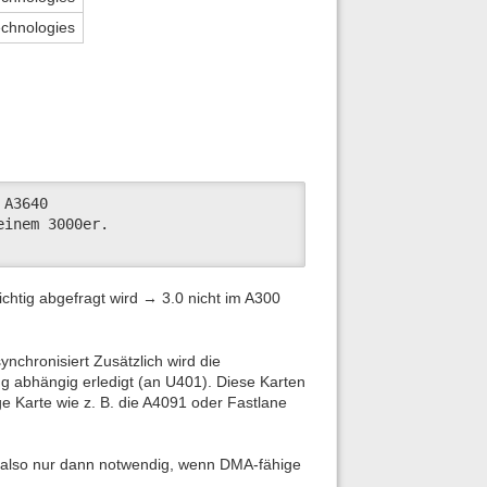
chnologies
A3640

inem 3000er. 

ichtig abgefragt wird → 3.0 nicht im A300
ynchronisiert Zusätzlich wird die
g abhängig erledigt (an U401). Diese Karten
e Karte wie z. B. die A4091 oder Fastlane
 also nur dann notwendig, wenn DMA-fähige