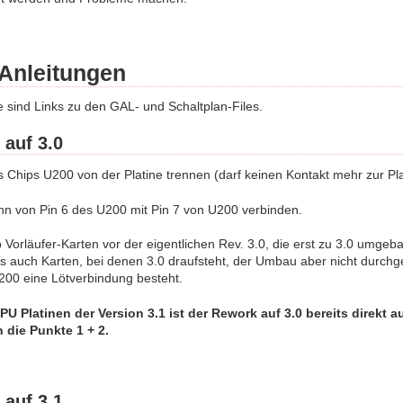
Anleitungen
 sind Links zu den GAL- und Schaltplan-Files.
 auf 3.0
s Chips U200 von der Platine trennen (darf keinen Kontakt mehr zur Pl
ahn von Pin 6 des U200 mit Pin 7 von U200 verbinden.
 Vorläufer-Karten vor der eigentlichen Rev. 3.0, die erst zu 3.0 umg
es auch Karten, bei denen 3.0 draufsteht, der Umbau aber nicht durchg
200 eine Lötverbindung besteht.
PU Platinen der Version 3.1 ist der Rework auf 3.0 bereits direkt 
n die Punkte 1 + 2.
 auf 3.1