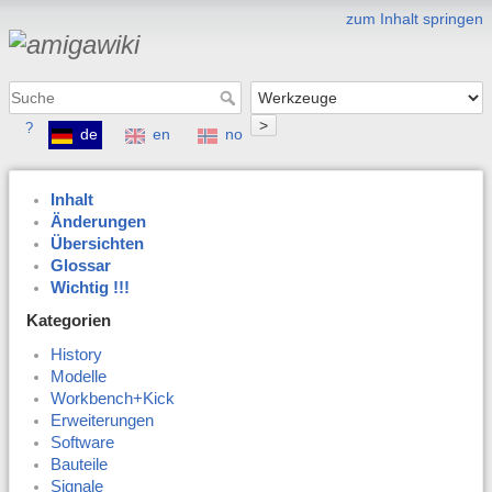
zum Inhalt springen
>
?
de
en
no
Inhalt
Änderungen
Übersichten
Glossar
Wichtig !!!
Kategorien
History
Modelle
Workbench+Kick
Erweiterungen
Software
Bauteile
Signale