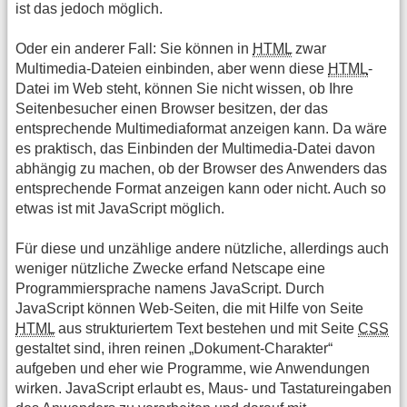
ist das jedoch möglich.
Oder ein anderer Fall: Sie können in
HTML
zwar
Multimedia-Dateien einbinden, aber wenn diese
HTML
-
Datei im Web steht, können Sie nicht wissen, ob Ihre
Seitenbesucher einen Browser besitzen, der das
entsprechende Multimediaformat anzeigen kann. Da wäre
es praktisch, das Einbinden der Multimedia-Datei davon
abhängig zu machen, ob der Browser des Anwenders das
entsprechende Format anzeigen kann oder nicht. Auch so
etwas ist mit JavaScript möglich.
Für diese und unzählige andere nützliche, allerdings auch
weniger nützliche Zwecke erfand Netscape eine
Programmiersprache namens JavaScript. Durch
JavaScript können Web-Seiten, die mit Hilfe von Seite
HTML
aus strukturiertem Text bestehen und mit Seite
CSS
gestaltet sind, ihren reinen „Dokument-Charakter“
aufgeben und eher wie Programme, wie Anwendungen
wirken. JavaScript erlaubt es, Maus- und Tastatureingaben