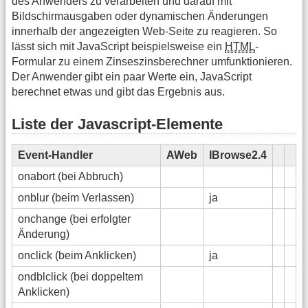
des Anwenders zu verarbeiten und darauf mit
Bildschirmausgaben oder dynamischen Änderungen
innerhalb der angezeigten Web-Seite zu reagieren. So
lässt sich mit JavaScript beispielsweise ein
HTML
-
Formular zu einem Zinseszinsberechner umfunktionieren.
Der Anwender gibt ein paar Werte ein, JavaScript
berechnet etwas und gibt das Ergebnis aus.
Liste der Javascript-Elemente
Event-Handler
AWeb
IBrowse2.4
onabort (bei Abbruch)
onblur (beim Verlassen)
ja
onchange (bei erfolgter
Änderung)
onclick (beim Anklicken)
ja
ondblclick (bei doppeltem
Anklicken)