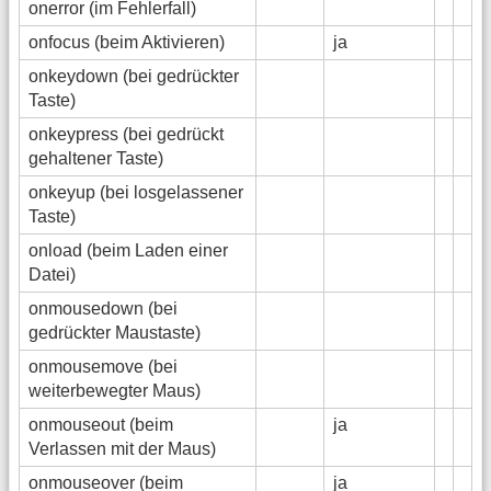
onerror (im Fehlerfall)
onfocus (beim Aktivieren)
ja
onkeydown (bei gedrückter
Taste)
onkeypress (bei gedrückt
gehaltener Taste)
onkeyup (bei losgelassener
Taste)
onload (beim Laden einer
Datei)
onmousedown (bei
gedrückter Maustaste)
onmousemove (bei
weiterbewegter Maus)
onmouseout (beim
ja
Verlassen mit der Maus)
onmouseover (beim
ja