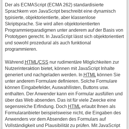
Der als ECMAScript (ECMA 262) standardisierte
Sprachkern von JavaScript beschreibt eine dynamisch
typisierte, objektorientierte, aber klassenlose
Skriptsprache. Sie wird allen objektorientierten
Programmierparadigmen unter anderem auf der Basis von
Prototypen gerecht. In JavaScript lässt sich objektorientiert
und sowohl prozedural als auch funktional
programmieren.
Während
HTML
/
CSS
nur rudimentäre Möglichkeiten zur
Nutzerinteraktion bietet, können mit JavaScript Inhalte
generiert und nachgeladen werden. In
HTML
können Sie
unter anderem Formulare definieren. Solche Formulare
können Eingabefelder, Auswahllisten, Buttons usw.
enthalten. Der Anwender kann ein Formular ausfüllen und
über das Web absenden. Das ist für viele Zwecke eine
segensreiche Erfindung. Doch
HTML
erlaubt Ihnen als
Formularanbieter beispielsweise nicht, die Eingaben des
Anwenders vor dem Absenden des Formulars auf
Vollständigkeit und Plausibilität zu prüfen. Mit JavaScript