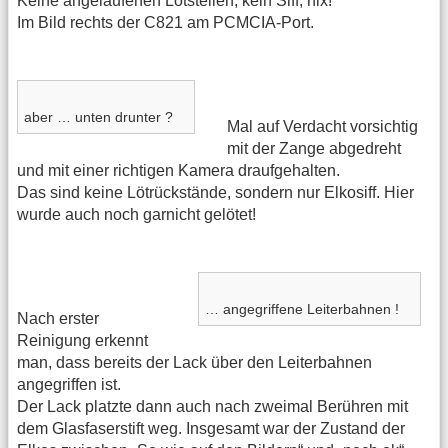
Keine angelaufenen Lötstellen, kein Siff, nix!
Im Bild rechts der C821 am PCMCIA-Port.
aber … unten drunter ?
Mal auf Verdacht vorsichtig
mit der Zange abgedreht
und mit einer richtigen Kamera draufgehalten.
Das sind keine Lötrückstände, sondern nur Elkosiff. Hier
wurde auch noch garnicht gelötet!
… angegriffene Leiterbahnen !
Nach erster
Reinigung erkennt
man, dass bereits der Lack über den Leiterbahnen
angegriffen ist.
Der Lack platzte dann auch nach zweimal Berühren mit
dem Glasfaserstift weg. Insgesamt war der Zustand der