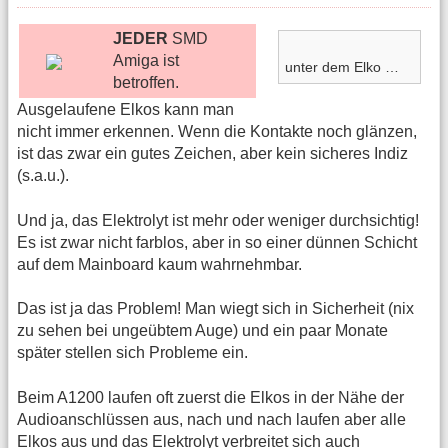
JEDER
SMD
Amiga ist
unter dem Elko …
betroffen.
Ausgelaufene Elkos kann man
nicht immer erkennen. Wenn die Kontakte noch glänzen,
ist das zwar ein gutes Zeichen, aber kein sicheres Indiz
(s.a.u.).
Und ja, das Elektrolyt ist mehr oder weniger durchsichtig!
Es ist zwar nicht farblos, aber in so einer dünnen Schicht
auf dem Mainboard kaum wahrnehmbar.
Das ist ja das Problem! Man wiegt sich in Sicherheit (nix
zu sehen bei ungeübtem Auge) und ein paar Monate
später stellen sich Probleme ein.
Beim A1200 laufen oft zuerst die Elkos in der Nähe der
Audioanschlüssen aus, nach und nach laufen aber alle
Elkos aus und das Elektrolyt verbreitet sich auch