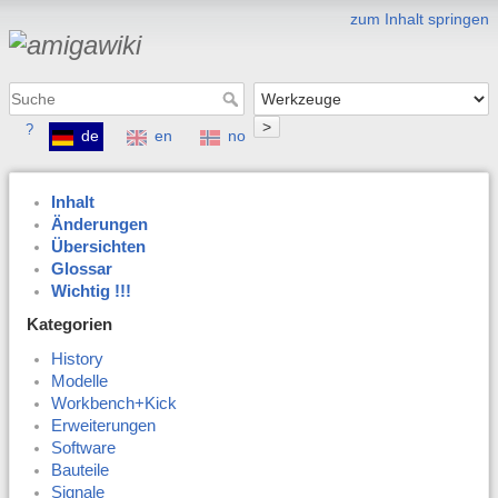
zum Inhalt springen
>
?
de
en
no
Inhalt
Änderungen
Übersichten
Glossar
Wichtig !!!
Kategorien
History
Modelle
Workbench+Kick
Erweiterungen
Software
Bauteile
Signale