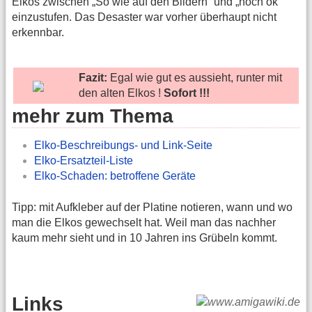
Elkos zwischen „So wie auf den Bildern“ und „noch ok“
einzustufen. Das Desaster war vorher überhaupt nicht
erkennbar.
Fazit:
Egal wie gut es aussieht, runter mit
den alten Elkos !
Sofort !!!
mehr zum Thema
Elko-Beschreibungs- und Link-Seite
Elko-Ersatzteil-Liste
Elko-Schaden: betroffene Geräte
Tipp: mit Aufkleber auf der Platine notieren, wann und wo
man die Elkos gewechselt hat. Weil man das nachher
kaum mehr sieht und in 10 Jahren ins Grübeln kommt.
Links