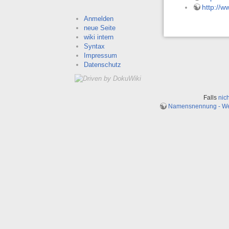
http://
Anmelden
neue Seite
wiki intern
Syntax
Impressum
Datenschutz
Falls
nic
Namensnennung - Weit