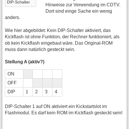
DIP-Schalter
Hinweise zur Verwendung im CDTV.
Dort sind einge Sache ein wenig
anders.
Wie hier abgebildet: Kein DIP-Schalter aktiviert, das
Kickflash ist ohne Funktion, der Rechner funktioniert, als
ob kein Kickflash eingebaut wäre. Das Original-ROM
muss dann natürlich gesteckt sein.
Stellung A (aktiv?)
ON
OFF
DIP
1
2
3
4
DIP-Schalter 1 auf ON aktiviert ein Kickstartslot im
Flashmodul. Es darf kein ROM im Kickflash gesteckt sein!