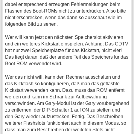
dabei entsprechend erzeugten Fehlermeldungen beim
Flashen des Boot-ROMs nicht zu unterdrücken. Also bitte
nicht erschrecken, wenn das dann so ausschaut wie im
folgenden Bild zu sehen.
Wer will kann jetzt den nächsten Speicherslot aktivieren
und ein weiteres Kickstart einspielen. Achtung: Das CDTV
hat nur zwei Speicherplätze für das Kickstart, nicht vier!
Das liegt daran, daß der andere Teil des Speichers für das
Boot-ROM verwendet wird.
Wer das nicht will, kann den Rechner ausschalten und
das Kickflash so konfigurieren, daß man das geflashte
Kickstart verwenden kann. Dazu muss das ROM entfernt
werden und kann im Schrank zur Aufbewahrung
verschwinden. Am Gary-Modul ist der Gary vorübergehend
zu entfernen, der DIP-Schalter 1 auf ON zu stellen und
den Gary wieder aufzustecken. Fertig. Das Beschreiben
weiterer Flashslots funktioniert auch in diesem Modus, so
dass man zum Beschreiben der weiteten Slots nicht