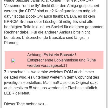
wiederbeschreibaren IC's, können hier 4 Kick-ROM-
Versionen 'on-the-fly' direkt über den Amiga gespeichert
werden. (Im CDTV sind nur 2 Konfigurationen möglich,
dafür ist das BootROM auch flashbar). D.h. es ist kein
EPROM-Brenner oder Löschgerät nötig. Es sind alle
benötigten Teile inkl. neuer Sockel für die oben genannten
Rechner dabei. Für die anderen Amigas bitte nicht
benutzen. Entsprechende Bausätze sind längst in
Planung.
Achtung: Es ist ein Bausatz !
Entsprechende Lötkenntnisse und Ruhe
werden vorausgesetzt !
Zu beachten ist weiterhin: welches ROM auch immer
geladen wird, es unterliegt weiterhin dem Copyright des
jeweiligen Herstellers. Man muß also das Original dazu
auch besitzen !!! Von uns werden die Flashes natürlich
LEER geliefert.
Dieser Tage mehr dazu …