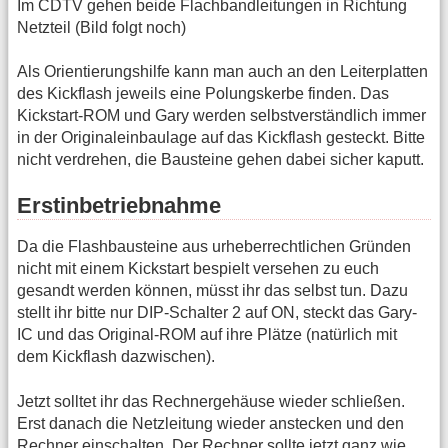
Im CDTV gehen beide Flachbandleitungen in Richtung
Netzteil (Bild folgt noch)
Als Orientierungshilfe kann man auch an den Leiterplatten
des Kickflash jeweils eine Polungskerbe finden. Das
Kickstart-ROM und Gary werden selbstverständlich immer
in der Originaleinbaulage auf das Kickflash gesteckt. Bitte
nicht verdrehen, die Bausteine gehen dabei sicher kaputt.
Erstinbetriebnahme
Da die Flashbausteine aus urheberrechtlichen Gründen
nicht mit einem Kickstart bespielt versehen zu euch
gesandt werden können, müsst ihr das selbst tun. Dazu
stellt ihr bitte nur DIP-Schalter 2 auf ON, steckt das Gary-
IC und das Original-ROM auf ihre Plätze (natürlich mit
dem Kickflash dazwischen).
Jetzt solltet ihr das Rechnergehäuse wieder schließen.
Erst danach die Netzleitung wieder anstecken und den
Rechner einschalten. Der Rechner sollte jetzt ganz wie