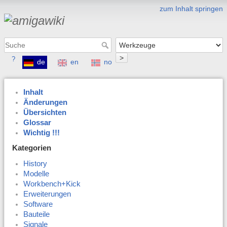
zum Inhalt springen
>
?
de
en
no
Inhalt
Änderungen
Übersichten
Glossar
Wichtig !!!
Kategorien
History
Modelle
Workbench+Kick
Erweiterungen
Software
Bauteile
Signale