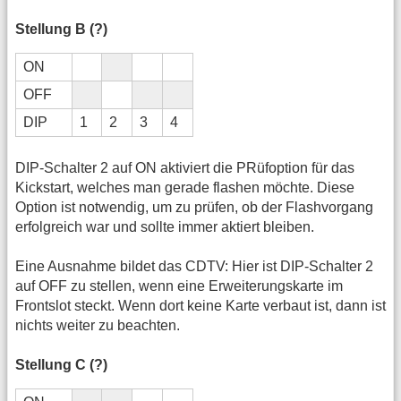
Stellung B (?)
ON
OFF
DIP
1
2
3
4
DIP-Schalter 2 auf ON aktiviert die PRüfoption für das
Kickstart, welches man gerade flashen möchte. Diese
Option ist notwendig, um zu prüfen, ob der Flashvorgang
erfolgreich war und sollte immer aktiert bleiben.
Eine Ausnahme bildet das CDTV: Hier ist DIP-Schalter 2
auf OFF zu stellen, wenn eine Erweiterungskarte im
Frontslot steckt. Wenn dort keine Karte verbaut ist, dann ist
nichts weiter zu beachten.
Stellung C (?)