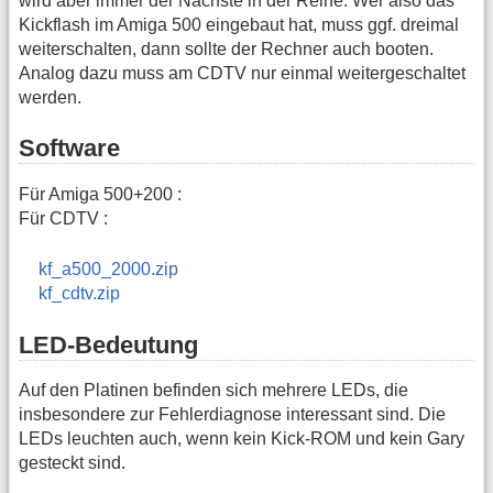
wird aber immer der Nächste in der Reihe. Wer also das
Kickflash im Amiga 500 eingebaut hat, muss ggf. dreimal
weiterschalten, dann sollte der Rechner auch booten.
Analog dazu muss am CDTV nur einmal weitergeschaltet
werden.
Software
Für Amiga 500+200 :
Für CDTV :
kf_a500_2000.zip
kf_cdtv.zip
LED-Bedeutung
Auf den Platinen befinden sich mehrere LEDs, die
insbesondere zur Fehlerdiagnose interessant sind. Die
LEDs leuchten auch, wenn kein Kick-ROM und kein Gary
gesteckt sind.