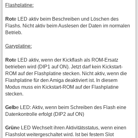
Flashplatine:
Rot
e LED aktiv beim Beschreiben und Löschen des
Flashs. Nicht aktiv beim Auslesen der Daten im normalen
Betrieb.
Garyplatine:
Rot
e LED aktiv, wenn der Kickflash als ROM-Ersatz
betrieben wird (DIP1 auf ON). Jetzt darf kein Kickstart-
ROM auf der Flashplatine stecken. Nicht aktiv, wenn die
Flashplatine für den Amiga deaktiviert ist. In diesem
Modus muss ein Kickstart-ROM auf der Flashplatine
stecken.
Gelb
e LED: Aktiv, wenn beim Schreiben des Flash eine
Datenkontrolle erfolgt (DIP2 auf ON)
Grün
e LED Wechselt ihren Aktivitätsstatus, wenn einen
Flashslot weitergeschaltet wird. Ist bei festem Slot