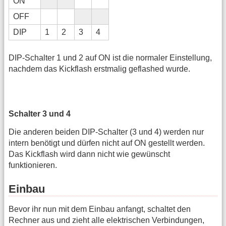
ON
OFF
DIP
1
2
3
4
DIP-Schalter 1 und 2 auf ON ist die normaler Einstellung,
nachdem das Kickflash erstmalig geflashed wurde.
Schalter 3 und 4
Die anderen beiden DIP-Schalter (3 und 4) werden nur
intern benötigt und dürfen nicht auf ON gestellt werden.
Das Kickflash wird dann nicht wie gewünscht
funktionieren.
Einbau
Bevor ihr nun mit dem Einbau anfangt, schaltet den
Rechner aus und zieht alle elektrischen Verbindungen,