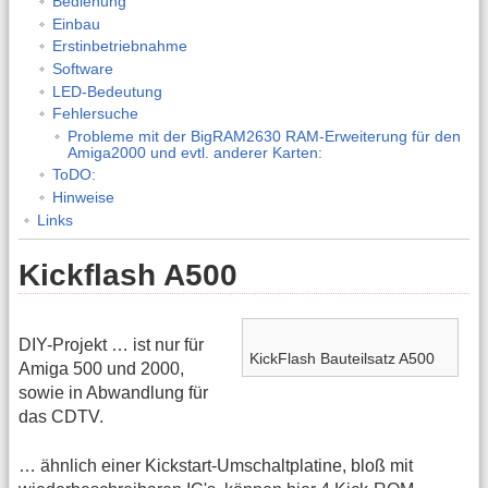
Bedienung
Einbau
Erstinbetriebnahme
Software
LED-Bedeutung
Fehlersuche
Probleme mit der BigRAM2630 RAM-Erweiterung für den
Amiga2000 und evtl. anderer Karten:
ToDO:
Hinweise
Links
Kickflash A500
DIY-Projekt … ist nur für
KickFlash Bauteilsatz A500
Amiga 500 und 2000,
sowie in Abwandlung für
das CDTV.
… ähnlich einer Kickstart-Umschaltplatine, bloß mit