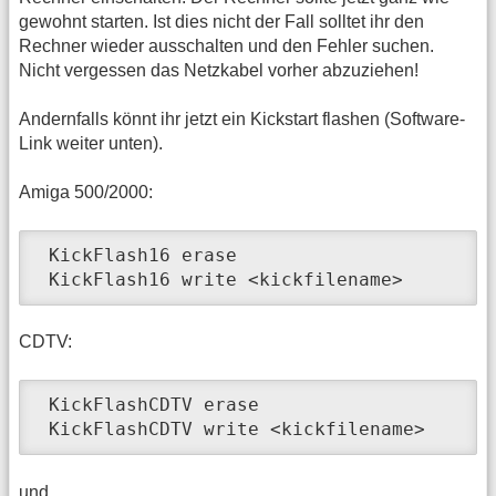
gewohnt starten. Ist dies nicht der Fall solltet ihr den
Rechner wieder ausschalten und den Fehler suchen.
Nicht vergessen das Netzkabel vorher abzuziehen!
Andernfalls könnt ihr jetzt ein Kickstart flashen (Software-
Link weiter unten).
Amiga 500/2000:
 KickFlash16 erase

 KickFlash16 write <kickfilename>
CDTV:
 KickFlashCDTV erase

 KickFlashCDTV write <kickfilename>
und