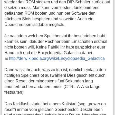
wieder das ROM stecken und den DIP-Schalter zurück auf
0 setzen muss. Man kann vom ersten, funktionierend
geflashten ROM booten und nun per Software den
nächsten Slots bespielen und so weiter. Auch ein
Überschreiben ist dabei möglich.
Je nachdem welchen Speicherslot ihr beschrieben habt,
kann es sein, daß der Rechner beim Einschalten erstmal
nicht booten will. Keine Panik! Ihr habt ganz sicher euer
Handtuch und die Encyclopedia Galactica dabei.
http://de.wikipedia.org/wiki/Encyclopaedia_Galactica
Dann wisst ihr auch, was zu tun ist, nämlich einfach den
richtigen Speicherslot auswählen! Dies geschieht durch
einen Reset, der mindestens fünf Sekunden lang
ununterbrochen andauern muss (CTRL-A-A so lange
festhalten).
Das Kickflash startet bei einem Kaltstart (sog. „power on
reset“) immer vom gleichen Speicherslot. Beschrieben