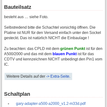
Bauteilsatz
besteht aus … siehe Foto.
Selbstredend bitte die Schachtel vorsichtig öffnen. Die
Platine ist NUR für den Versand einfach unter den Sockel
gesteckt. Das ist natürlich NICHT die Einbaulage !
Zu beachten: das CPLD mit dem
grünen Punkt
ist für den
A500/2000 und das mit dem
blauen Punkt
ist für das
CDTV und kennzeichnen NICHT unbedingt den Pin1 vom
IC.
Weitere Details auf der
-> Extra-Seite.
Schaltplan
gary-adapter-a500-a2000_v1.2-m33d.pdf