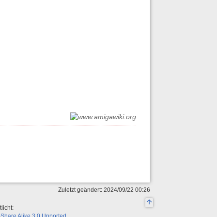
Zuletzt geändert: 2024/09/22 00:26
licht:
Share Alike 3.0 Unported