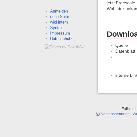
jetzt Freescale
Wohl der bekan
Anmelden
neue Seite
wiki intern
Syntax
Downloa
Impressum
Datenschutz
Quelle
Datenblatt
interne Lin
Falls
nic
Namensnennung - Weit