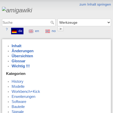
zum Inhalt springen
>
?
de
en
no
Inhalt
Änderungen
Übersichten
Glossar
Wichtig !!!
Kategorien
History
Modelle
Workbench+Kick
Erweiterungen
Software
Bauteile
Signale