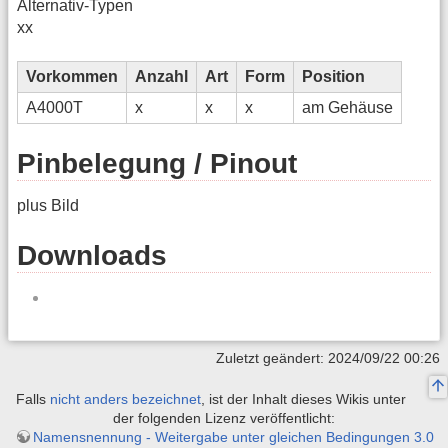
Alternativ-Typen
xx
Vorkommen
Anzahl
Art
Form
Position
A4000T
x
x
x
am Gehäuse
Pinbelegung / Pinout
plus Bild
Downloads
Zuletzt geändert: 2024/09/22 00:26
Falls
nicht anders bezeichnet
, ist der Inhalt dieses Wikis unter
der folgenden Lizenz veröffentlicht:
Namensnennung - Weitergabe unter gleichen Bedingungen 3.0