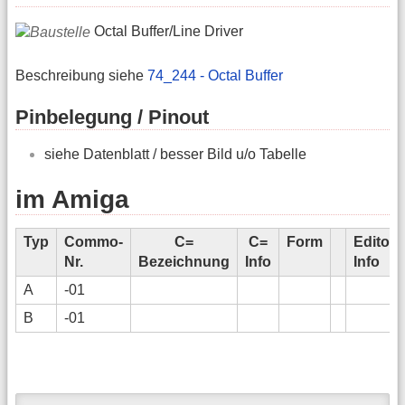
Octal Buffer/Line Driver
Beschreibung siehe
74_244 - Octal Buffer
Pinbelegung / Pinout
siehe Datenblatt / besser Bild u/o Tabelle
im Amiga
Typ
Commo-
C=
C=
Form
Editors
Nr.
Bezeichnung
Info
Info
A
-01
B
-01