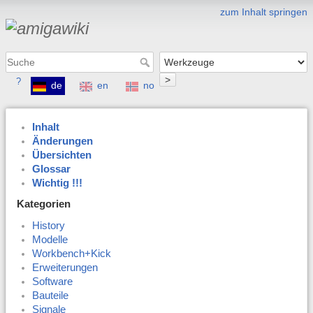
zum Inhalt springen
>
?
de
en
no
Inhalt
Änderungen
Übersichten
Glossar
Wichtig !!!
Kategorien
History
Modelle
Workbench+Kick
Erweiterungen
Software
Bauteile
Signale