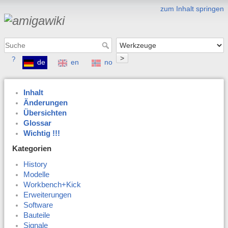
zum Inhalt springen
>
?
de
en
no
Inhalt
Änderungen
Übersichten
Glossar
Wichtig !!!
Kategorien
History
Modelle
Workbench+Kick
Erweiterungen
Software
Bauteile
Signale