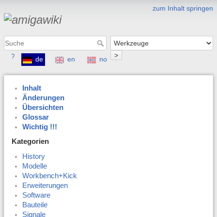
zum Inhalt springen
>
?
de
en
no
Inhalt
Änderungen
Übersichten
Glossar
Wichtig !!!
Kategorien
History
Modelle
Workbench+Kick
Erweiterungen
Software
Bauteile
Signale