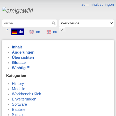
zum Inhalt springen
>
?
de
en
no
Inhalt
Änderungen
Übersichten
Glossar
Wichtig !!!
Kategorien
History
Modelle
Workbench+Kick
Erweiterungen
Software
Bauteile
Signale