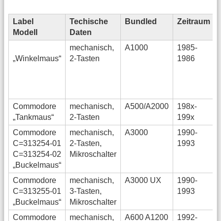
Label
Techische
Bundled
Zeitraum
Modell
Daten
mechanisch,
A1000
1985-
„Winkelmaus“
2-Tasten
1986
Commodore
mechanisch,
A500/A2000
198x-
„Tankmaus“
2-Tasten
199x
Commodore
mechanisch,
A3000
1990-
C=313254-01
2-Tasten,
1993
C=313254-02
Mikroschalter
„Buckelmaus“
Commodore
mechanisch,
A3000 UX
1990-
C=313255-01
3-Tasten,
1993
„Buckelmaus“
Mikroschalter
Commodore
mechanisch,
A600 A1200
1992-