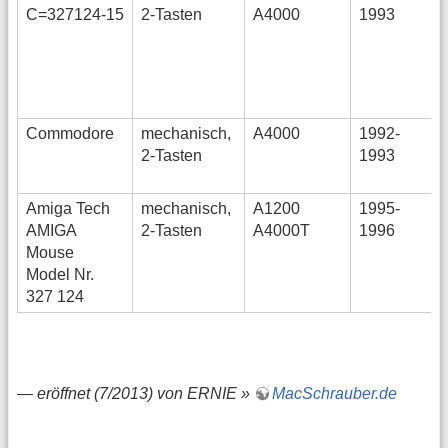
C=327124-15
2-Tasten
A4000
1993
Commodore
mechanisch,
A4000
1992-
2-Tasten
1993
Amiga Tech
mechanisch,
A1200
1995-
AMIGA
2-Tasten
A4000T
1996
Mouse
Model Nr.
327 124
—
eröffnet (7/2013) von ERNIE »
MacSchrauber.de