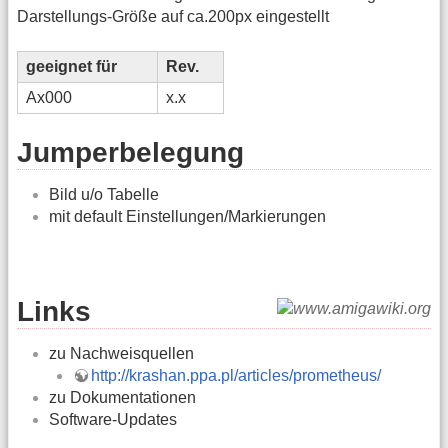
Darstellungs-Größe auf ca.200px eingestellt
geeignet für
Rev.
Ax000
x.x
Jumperbelegung
Bild u/o Tabelle
mit default Einstellungen/Markierungen
Links
zu Nachweisquellen
http://krashan.ppa.pl/articles/prometheus/
zu Dokumentationen
Software-Updates