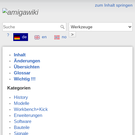
zum Inhalt springen
>
?
de
en
no
Inhalt
Änderungen
Übersichten
Glossar
Wichtig !!!
Kategorien
History
Modelle
Workbench+Kick
Erweiterungen
Software
Bauteile
Signale