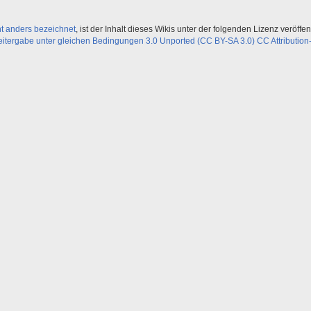
ht anders bezeichnet
, ist der Inhalt dieses Wikis unter der folgenden Lizenz veröffent
ergabe unter gleichen Bedingungen 3.0 Unported (CC BY-SA 3.0) CC Attribution-