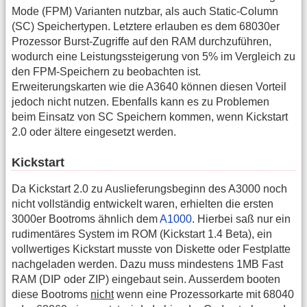
Mode (FPM) Varianten nutzbar, als auch Static-Column
(SC) Speichertypen. Letztere erlauben es dem 68030er
Prozessor Burst-Zugriffe auf den RAM durchzuführen,
wodurch eine Leistungssteigerung von 5% im Vergleich zu
den FPM-Speichern zu beobachten ist.
Erweiterungskarten wie die A3640 können diesen Vorteil
jedoch nicht nutzen. Ebenfalls kann es zu Problemen
beim Einsatz von SC Speichern kommen, wenn Kickstart
2.0 oder ältere eingesetzt werden.
Kickstart
Da Kickstart 2.0 zu Auslieferungsbeginn des A3000 noch
nicht vollständig entwickelt waren, erhielten die ersten
3000er Bootroms ähnlich dem
A1000
. Hierbei saß nur ein
rudimentäres System im ROM (Kickstart 1.4 Beta), ein
vollwertiges Kickstart musste von Diskette oder Festplatte
nachgeladen werden. Dazu muss mindestens 1MB Fast
RAM (DIP oder ZIP) eingebaut sein. Ausserdem booten
diese Bootroms
nicht
wenn eine Prozessorkarte mit 68040