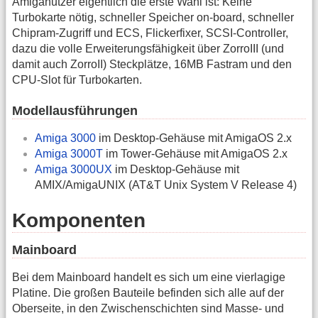
Amiganutzer eigentlich die erste Wahl ist: Keine
Turbokarte nötig, schneller Speicher on-board, schneller
Chipram-Zugriff und ECS, Flickerfixer, SCSI-Controller,
dazu die volle Erweiterungsfähigkeit über ZorroIII (und
damit auch ZorroII) Steckplätze, 16MB Fastram und den
CPU-Slot für Turbokarten.
Modellausführungen
Amiga 3000
im Desktop-Gehäuse mit AmigaOS 2.x
Amiga 3000T
im Tower-Gehäuse mit AmigaOS 2.x
Amiga 3000UX
im Desktop-Gehäuse mit
AMIX/AmigaUNIX (AT&T Unix System V Release 4)
Komponenten
Mainboard
Bei dem Mainboard handelt es sich um eine vierlagige
Platine. Die großen Bauteile befinden sich alle auf der
Oberseite, in den Zwischenschichten sind Masse- und