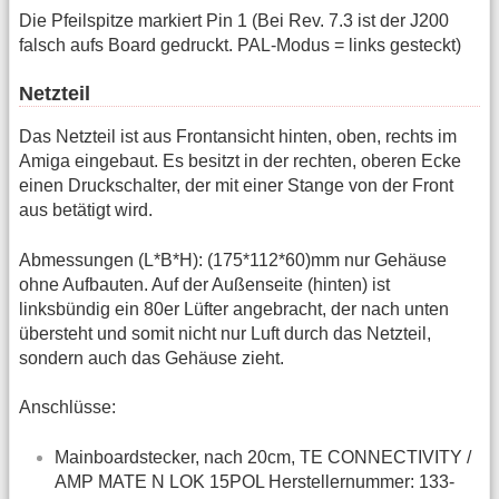
Die Pfeilspitze markiert Pin 1 (Bei Rev. 7.3 ist der J200
falsch aufs Board gedruckt. PAL-Modus = links gesteckt)
Netzteil
Das Netzteil ist aus Frontansicht hinten, oben, rechts im
Amiga eingebaut. Es besitzt in der rechten, oberen Ecke
einen Druckschalter, der mit einer Stange von der Front
aus betätigt wird.
Abmessungen (L*B*H): (175*112*60)mm nur Gehäuse
ohne Aufbauten. Auf der Außenseite (hinten) ist
linksbündig ein 80er Lüfter angebracht, der nach unten
übersteht und somit nicht nur Luft durch das Netzteil,
sondern auch das Gehäuse zieht.
Anschlüsse:
Mainboardstecker, nach 20cm, TE CONNECTIVITY /
AMP MATE N LOK 15POL Herstellernummer: 133-