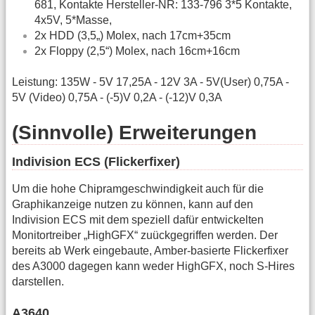
681, Kontakte Hersteller-NR: 133-796 3*5 Kontakte,
4x5V, 5*Masse,
2x HDD (3,5„) Molex, nach 17cm+35cm
2x Floppy (2,5“) Molex, nach 16cm+16cm
Leistung: 135W - 5V 17,25A - 12V 3A - 5V(User) 0,75A -
5V (Video) 0,75A - (-5)V 0,2A - (-12)V 0,3A
(Sinnvolle) Erweiterungen
Indivision ECS (Flickerfixer)
Um die hohe Chipramgeschwindigkeit auch für die
Graphikanzeige nutzen zu können, kann auf den
Indivision ECS mit dem speziell dafür entwickelten
Monitortreiber „HighGFX“ zuückgegriffen werden. Der
bereits ab Werk eingebaute, Amber-basierte Flickerfixer
des A3000 dagegen kann weder HighGFX, noch S-Hires
darstellen.
A3640