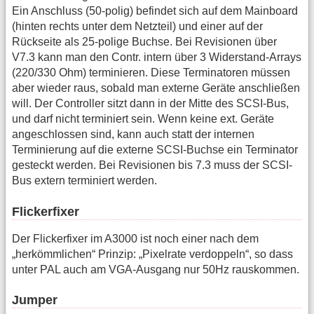
Ein Anschluss (50-polig) befindet sich auf dem Mainboard
(hinten rechts unter dem Netzteil) und einer auf der
Rückseite als 25-polige Buchse. Bei Revisionen über
V7.3 kann man den Contr. intern über 3 Widerstand-Arrays
(220/330 Ohm) terminieren. Diese Terminatoren müssen
aber wieder raus, sobald man externe Geräte anschließen
will. Der Controller sitzt dann in der Mitte des SCSI-Bus,
und darf nicht terminiert sein. Wenn keine ext. Geräte
angeschlossen sind, kann auch statt der internen
Terminierung auf die externe SCSI-Buchse ein Terminator
gesteckt werden. Bei Revisionen bis 7.3 muss der SCSI-
Bus extern terminiert werden.
Flickerfixer
Der Flickerfixer im A3000 ist noch einer nach dem
„herkömmlichen“ Prinzip: „Pixelrate verdoppeln“, so dass
unter PAL auch am VGA-Ausgang nur 50Hz rauskommen.
Jumper