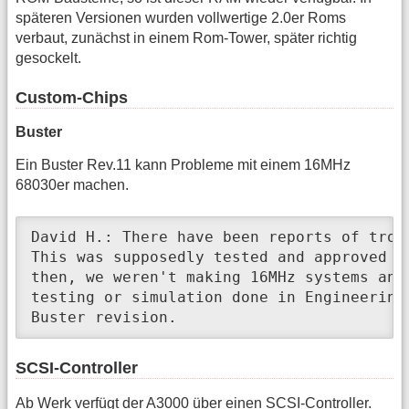
späteren Versionen wurden vollwertige 2.0er Roms
verbaut, zunächst in einem Rom-Tower, später richtig
gesockelt.
Custom-Chips
Buster
Ein Buster Rev.11 kann Probleme mit einem 16MHz
68030er machen.
David H.: There have been reports of trou
This was supposedly tested and approved by
then, we weren't making 16MHz systems anym
testing or simulation done in Engineering,
Buster revision. 
SCSI-Controller
Ab Werk verfügt der A3000 über einen SCSI-Controller.