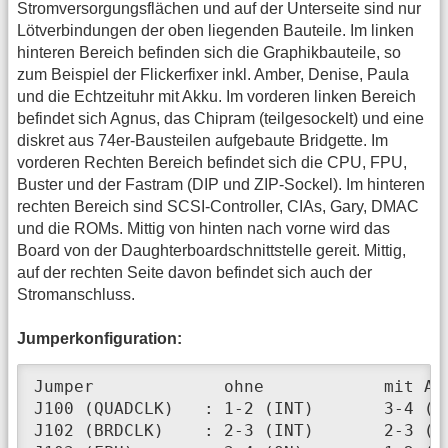
Stromversorgungsflächen und auf der Unterseite sind nur
Lötverbindungen der oben liegenden Bauteile. Im linken
hinteren Bereich befinden sich die Graphikbauteile, so
zum Beispiel der Flickerfixer inkl. Amber, Denise, Paula
und die Echtzeituhr mit Akku. Im vorderen linken Bereich
befindet sich Agnus, das Chipram (teilgesockelt) und eine
diskret aus 74er-Bausteilen aufgebaute Bridgette. Im
vorderen Rechten Bereich befindet sich die CPU, FPU,
Buster und der Fastram (DIP und ZIP-Sockel). Im hinteren
rechten Bereich sind SCSI-Controller, CIAs, Gary, DMAC
und die ROMs. Mittig von hinten nach vorne wird das
Board von der Daughterboardschnittstelle gereit. Mittig,
auf der rechten Seite davon befindet sich auch der
Stromanschluss.
Jumperkonfiguration:
Jumper             ohne            mit A36
J100 (QUADCLK)   : 1-2 (INT)       3-4 (EX
J102 (BRDCLK)    : 2-3 (INT)       2-3 (IN