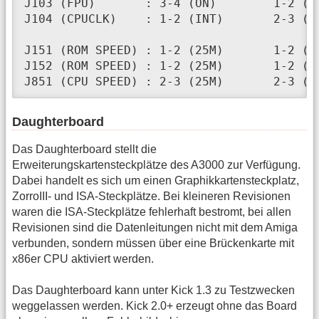
J103 (FPU)       : 3-4 (ON)        1-2 (OF
J104 (CPUCLK)    : 1-2 (INT)       2-3 (EX
J151 (ROM SPEED) : 1-2 (25M)       1-2 (25
J152 (ROM SPEED) : 1-2 (25M)       1-2 (25
J851 (CPU SPEED) : 2-3 (25M)       2-3 (2
Daughterboard
Das Daughterboard stellt die
Erweiterungskartensteckplätze des A3000 zur Verfügung.
Dabei handelt es sich um einen Graphikkartensteckplatz,
ZorroIII- und ISA-Steckplätze. Bei kleineren Revisionen
waren die ISA-Steckplätze fehlerhaft bestromt, bei allen
Revisionen sind die Datenleitungen nicht mit dem Amiga
verbunden, sondern müssen über eine Brückenkarte mit
x86er CPU aktiviert werden.
Das Daughterboard kann unter Kick 1.3 zu Testzwecken
weggelassen werden. Kick 2.0+ erzeugt ohne das Board