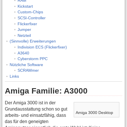
RAM
Kickstart
Custom-Chips
SCSI-Controller
Flickerfixer
Jumper
Netzteil
(Sinnvolle) Erweiterungen
Indivision ECS (Flickerfixer)
A3640
Cyberstorm PPC
Nützliche Software
SCRAMmer
Links
Amiga Familie: A3000
Der Amiga 3000 ist in der
Grundausstattung schon so gut
Amiga 3000 Desktop
arbeits- und einsatzfähig, dass
das für den geneigten