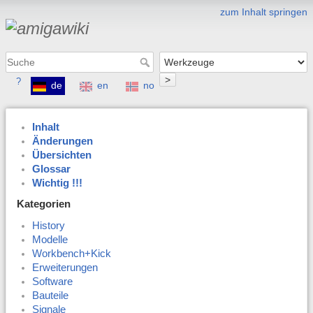
zum Inhalt springen
>
?
de
en
no
Inhalt
Änderungen
Übersichten
Glossar
Wichtig !!!
Kategorien
History
Modelle
Workbench+Kick
Erweiterungen
Software
Bauteile
Signale