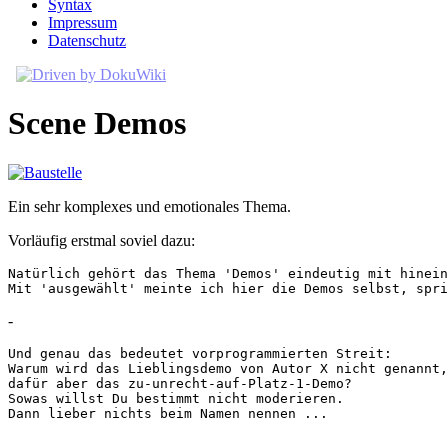
Syntax
Impressum
Datenschutz
Scene Demos
Ein sehr komplexes und emotionales Thema.
Vorläufig erstmal soviel dazu:
Natürlich gehört das Thema 'Demos' eindeutig mit hinein
Mit 'ausgewählt' meinte ich hier die Demos selbst, spri
-
Und genau das bedeutet vorprogrammierten Streit: 

Warum wird das Lieblingsdemo von Autor X nicht genannt,
dafür aber das zu-unrecht-auf-Platz-1-Demo? 

Sowas willst Du bestimmt nicht moderieren. 

Dann lieber nichts beim Namen nennen ...