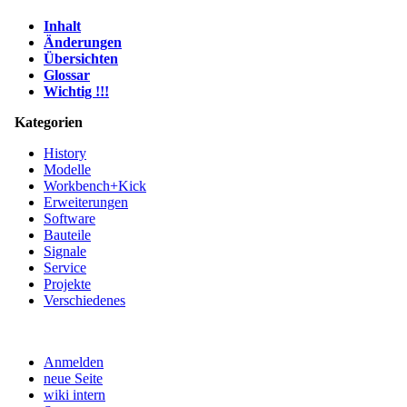
Inhalt
Änderungen
Übersichten
Glossar
Wichtig !!!
Kategorien
History
Modelle
Workbench+Kick
Erweiterungen
Software
Bauteile
Signale
Service
Projekte
Verschiedenes
Anmelden
neue Seite
wiki intern