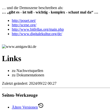
… und die Demoszene beschreiben als:
… „gibt es - ist toll - wichtig - komplex - schaut mal da“ …
http://pouet.net/
http://scene.org/
http://www.bitfellas.org/main.php
http://www.digitalekultur.org/de/
Links
zu Nachweisquellen
zu Dokumentationen
Zuletzt geändert: 2024/09/22 00:27
Seiten-Werkzeuge
Ältere Versionen