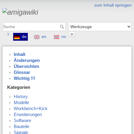
zum Inhalt springen
>
?
de
en
no
Inhalt
Änderungen
Übersichten
Glossar
Wichtig !!!
Kategorien
History
Modelle
Workbench+Kick
Erweiterungen
Software
Bauteile
Signale