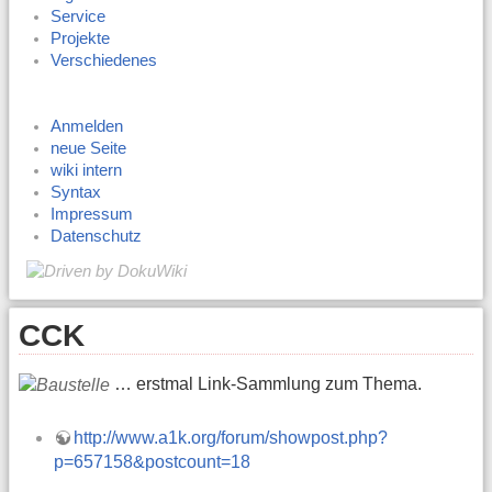
Service
Projekte
Verschiedenes
Anmelden
neue Seite
wiki intern
Syntax
Impressum
Datenschutz
CCK
… erstmal Link-Sammlung zum Thema.
http://www.a1k.org/forum/showpost.php?
p=657158&postcount=18