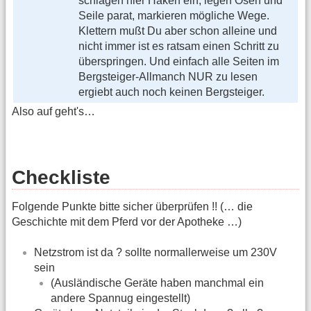
schlagen hier Haken ein, legen Ösen und
Seile parat, markieren mögliche Wege.
Klettern mußt Du aber schon alleine und
nicht immer ist es ratsam einen Schritt zu
überspringen. Und einfach alle Seiten im
Bergsteiger-Allmanch NUR zu lesen
ergiebt auch noch keinen Bergsteiger.
Also auf geht's…
Checkliste
Folgende Punkte bitte sicher überprüfen !! (… die
Geschichte mit dem Pferd vor der Apotheke …)
Netzstrom ist da ? sollte normallerweise um 230V
sein
(Ausländische Geräte haben manchmal ein
andere Spannug eingestellt)