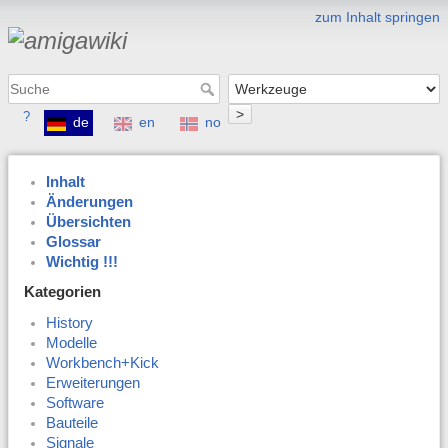
zum Inhalt springen
>
?
de
en
no
Inhalt
Änderungen
Übersichten
Glossar
Wichtig !!!
Kategorien
History
Modelle
Workbench+Kick
Erweiterungen
Software
Bauteile
Signale