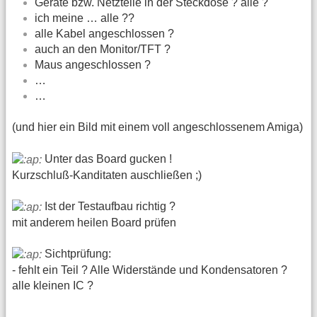
Geräte bzw. Netzteile in der Steckdose ? alle ?
ich meine … alle ??
alle Kabel angeschlossen ?
auch an den Monitor/TFT ?
Maus angeschlossen ?
…
…
(und hier ein Bild mit einem voll angeschlossenem Amiga)
Unter das Board gucken !
Kurzschluß-Kanditaten auschließen ;)
Ist der Testaufbau richtig ?
mit anderem heilen Board prüfen
Sichtprüfung:
- fehlt ein Teil ? Alle Widerstände und Kondensatoren ?
alle kleinen IC ?