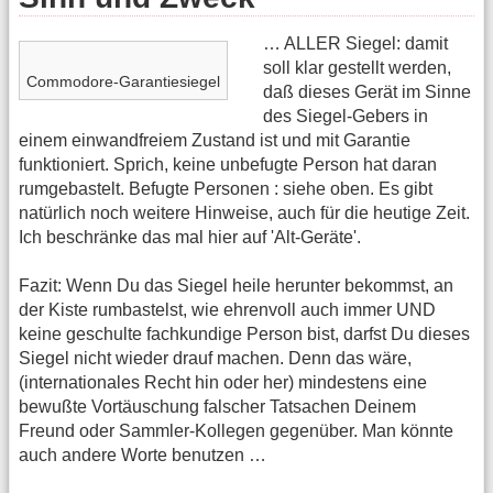
… ALLER Siegel: damit
soll klar gestellt werden,
Commodore-Garantiesiegel
daß dieses Gerät im Sinne
des Siegel-Gebers in
einem einwandfreiem Zustand ist und mit Garantie
funktioniert. Sprich, keine unbefugte Person hat daran
rumgebastelt. Befugte Personen : siehe oben. Es gibt
natürlich noch weitere Hinweise, auch für die heutige Zeit.
Ich beschränke das mal hier auf 'Alt-Geräte'.
Fazit: Wenn Du das Siegel heile herunter bekommst, an
der Kiste rumbastelst, wie ehrenvoll auch immer UND
keine geschulte fachkundige Person bist, darfst Du dieses
Siegel nicht wieder drauf machen. Denn das wäre,
(internationales Recht hin oder her) mindestens eine
bewußte Vortäuschung falscher Tatsachen Deinem
Freund oder Sammler-Kollegen gegenüber. Man könnte
auch andere Worte benutzen …