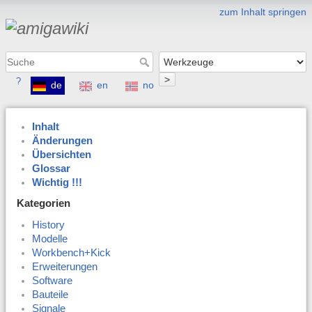
zum Inhalt springen
>
?
de
en
no
Inhalt
Änderungen
Übersichten
Glossar
Wichtig !!!
Kategorien
History
Modelle
Workbench+Kick
Erweiterungen
Software
Bauteile
Signale