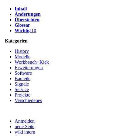
Inhalt
Änderungen
Übersichten
Glossar
Wichtig !!!
Kategorien
History
Modelle
Workbench+Kick
Erweiterungen
Software
Bauteile
Signale
Service
Projekte
Verschiedenes
Anmelden
neue Seite
wiki intern