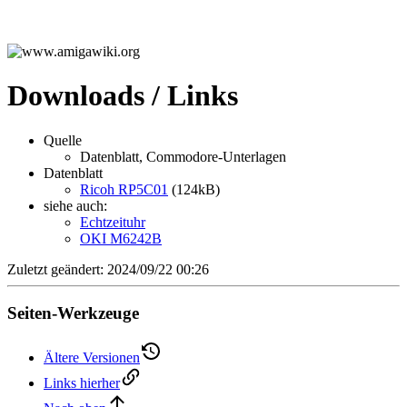
Downloads / Links
Quelle
Datenblatt, Commodore-Unterlagen
Datenblatt
Ricoh RP5C01
(124kB)
siehe auch:
Echtzeituhr
OKI M6242B
Zuletzt geändert: 2024/09/22 00:26
Seiten-Werkzeuge
Ältere Versionen
Links hierher