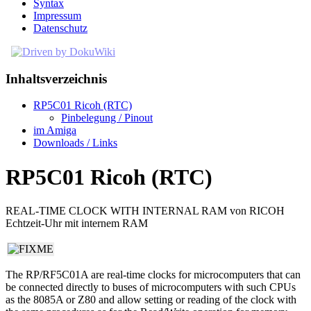
Syntax
Impressum
Datenschutz
Inhaltsverzeichnis
RP5C01 Ricoh (RTC)
Pinbelegung / Pinout
im Amiga
Downloads / Links
RP5C01 Ricoh (RTC)
REAL-TIME CLOCK WITH INTERNAL RAM von RICOH
Echtzeit-Uhr mit internem RAM
The RP/RF5C01A are real-time clocks for microcomputers that can
be connected directly to buses of microcomputers with such CPUs
as the 8085A or Z80 and allow setting or reading of the clock with