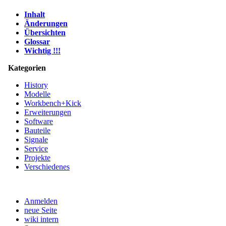
Inhalt
Änderungen
Übersichten
Glossar
Wichtig !!!
Kategorien
History
Modelle
Workbench+Kick
Erweiterungen
Software
Bauteile
Signale
Service
Projekte
Verschiedenes
Anmelden
neue Seite
wiki intern