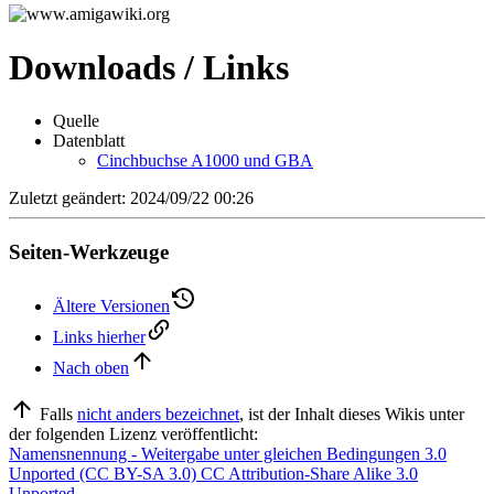
Downloads / Links
Quelle
Datenblatt
Cinchbuchse A1000 und GBA
Zuletzt geändert: 2024/09/22 00:26
Seiten-Werkzeuge
Ältere Versionen
Links hierher
Nach oben
Falls
nicht anders bezeichnet
, ist der Inhalt dieses Wikis unter
der folgenden Lizenz veröffentlicht:
Namensnennung - Weitergabe unter gleichen Bedingungen 3.0
Unported (CC BY-SA 3.0) CC Attribution-Share Alike 3.0
Unported