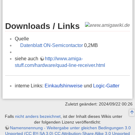
Downloads / Links
Quelle
Datenblatt ON-Semicontactor
0,2MB
siehe auch
http://www.amiga-
stuff.com/hardware/quad-line-receiver.html
interne Links:
Einkaufshinweise
und
Logic-Gatter
Zuletzt geändert: 2024/09/22 00:26
Falls
nicht anders bezeichnet
, ist der Inhalt dieses Wikis unter
der folgenden Lizenz veröffentlicht:
Namensnennung - Weitergabe unter gleichen Bedingungen 3.0
Unported (CC BY-SA 3.0) CC Attribution-Share Alike 3.0 Unported