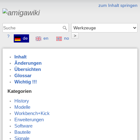
zum Inhalt springen
>
?
de
en
no
Inhalt
Änderungen
Übersichten
Glossar
Wichtig !!!
Kategorien
History
Modelle
Workbench+Kick
Erweiterungen
Software
Bauteile
Signale