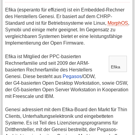
Efika (esperanto für effizient) ist ein Embedded-Rechner
des Herstellers Genesi. Er basiert auf dem CHRP-
Standard und ist für Betriebssysteme wie Linux,
MorphOS
,
Symobi und einige mehr geeignet. Im Gegensatz zu
vergleichbaren Systemen bietet er eine leistungsfähige
Implementierung der Open Firmware.
Efika ist Mitglied der PPC-basierten
Rechnerfamilie und seit 2009 der ARM-
Efika
basierten Rechnerfamilie des Herstellers
Genesi. Diese besteht aus
Pegasos
/ODW,
der G4-basierten Open Desktop Workstation, sowie OSW,
der G5-basierten Open Server Workstation in Kooperation
mit Freescale und IBM.
Genesi adressiert mit dem Efika-Board den Markt für Thin
Clients, Unterhaltungselektronik und eingebetteten
Systeme. Es ist Teil des Lizenzierungsprogramms für
Dritthersteller, mit der Genesi bestreibt, der Pegasos-