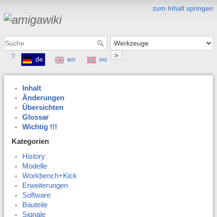
zum Inhalt springen
>
?
de
en
no
Inhalt
Änderungen
Übersichten
Glossar
Wichtig !!!
Kategorien
History
Modelle
Workbench+Kick
Erweiterungen
Software
Bauteile
Signale