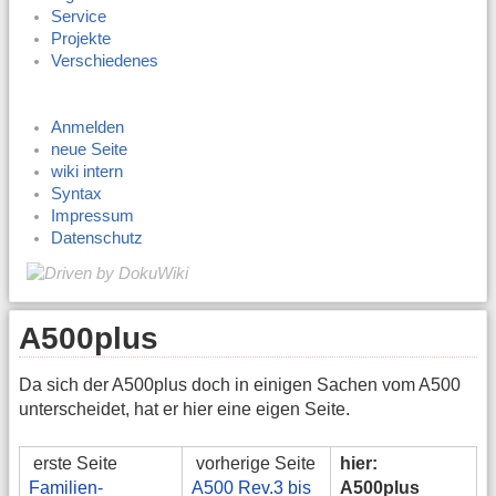
Service
Projekte
Verschiedenes
Anmelden
neue Seite
wiki intern
Syntax
Impressum
Datenschutz
A500plus
Da sich der A500plus doch in einigen Sachen vom A500
unterscheidet, hat er hier eine eigen Seite.
erste Seite
vorherige Seite
hier:
Familien-
A500 Rev.3 bis
A500plus