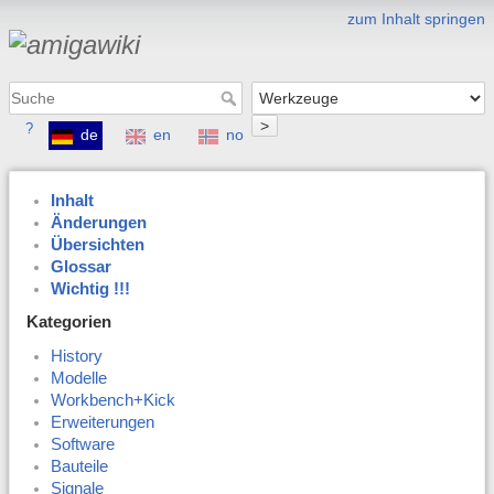
zum Inhalt springen
>
?
de
en
no
Inhalt
Änderungen
Übersichten
Glossar
Wichtig !!!
Kategorien
History
Modelle
Workbench+Kick
Erweiterungen
Software
Bauteile
Signale