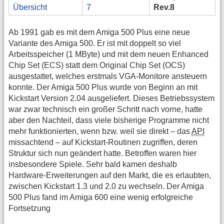
Übersicht
7
Rev.8
Ab 1991 gab es mit dem Amiga 500 Plus eine neue
Variante des Amiga 500. Er ist mit doppelt so viel
Arbeitsspeicher (1 MByte) und mit dem neuen Enhanced
Chip Set (ECS) statt dem Original Chip Set (OCS)
ausgestattet, welches erstmals VGA-Monitore ansteuern
konnte. Der Amiga 500 Plus wurde von Beginn an mit
Kickstart Version 2.04 ausgeliefert. Dieses Betriebssystem
war zwar technisch ein großer Schritt nach vorne, hatte
aber den Nachteil, dass viele bisherige Programme nicht
mehr funktionierten, wenn bzw. weil sie direkt – das
API
missachtend – auf Kickstart-Routinen zugriffen, deren
Struktur sich nun geändert hatte. Betroffen waren hier
insbesondere Spiele. Sehr bald kamen deshalb
Hardware-Erweiterungen auf den Markt, die es erlaubten,
zwischen Kickstart 1.3 und 2.0 zu wechseln. Der Amiga
500 Plus fand im Amiga 600 eine wenig erfolgreiche
Fortsetzung