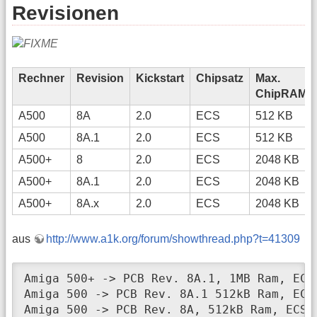
Revisionen
Rechner
Revision
Kickstart
Chipsatz
Max.
ChipRAM
A500
8A
2.0
ECS
512 KB
A500
8A.1
2.0
ECS
512 KB
A500+
8
2.0
ECS
2048 KB
A500+
8A.1
2.0
ECS
2048 KB
A500+
8A.x
2.0
ECS
2048 KB
aus
http://www.a1k.org/forum/showthread.php?t=41309
Amiga 500+ -> PCB Rev. 8A.1, 1MB Ram, ECS 
Amiga 500 -> PCB Rev. 8A.1 512kB Ram, ECS 
Amiga 500 -> PCB Rev. 8A, 512kB Ram, ECS 