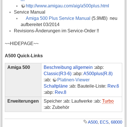
http://www.amigau.com/aig/a500plus.html
Service Manual
Amiga 500 Plus Service Manual
(5.9MB) neu
aufbereitet 03/2014
Revisions-Änderungen im Service-Order !!
~~HIDEPAGE~~
A500 Quick-Links
Amiga 500
Beschreibung allgemein
:abp:
Classic(R3-6)
:abp:
A500plus(R.8)
:ab:
Platinen-Viewer
Schaltpläne
:ab: Bauteile-Liste:
Rev.6
:abp:
Rev.8
Erweiterungen
Speicher :ab: Laufwerke :ab:
Turbo
:ab: Zubehör
A500
,
ECS
,
68000