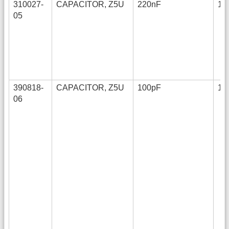
310027-
CAPACITOR, Z5U
220nF
12
05
390818-
CAPACITOR, Z5U
100pF
12
06