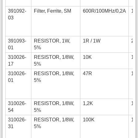
391092-
Filter, Ferrite, SM
600R/100MHz/0,2A
12
03
391093-
RESISTOR, 1W,
1R / 1W
25
01
5%
310026-
RESISTOR, 1/8W,
10K
12
17
5%
310026-
RESISTOR, 1/8W,
47R
12
01
5%
310026-
RESISTOR, 1/8W,
1,2K
12
54
5%
310026-
RESISTOR, 1/8W,
100K
12
31
5%