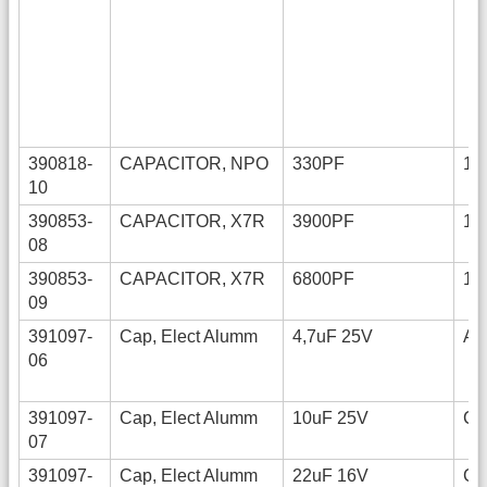
390818-
CAPACITOR, NPO
330PF
12
10
390853-
CAPACITOR, X7R
3900PF
12
08
390853-
CAPACITOR, X7R
6800PF
12
09
391097-
Cap, Elect Alumm
4,7uF 25V
A
06
391097-
Cap, Elect Alumm
10uF 25V
C
07
391097-
Cap, Elect Alumm
22uF 16V
C