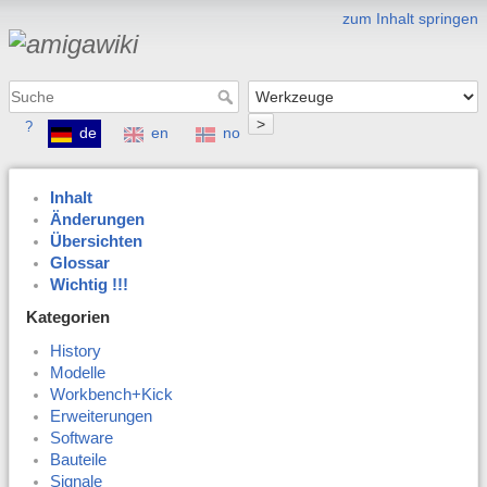
zum Inhalt springen
>
?
de
en
no
Inhalt
Änderungen
Übersichten
Glossar
Wichtig !!!
Kategorien
History
Modelle
Workbench+Kick
Erweiterungen
Software
Bauteile
Signale