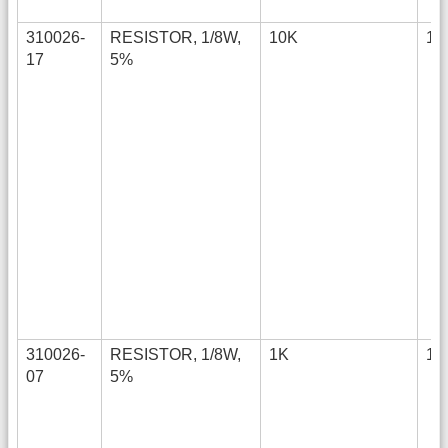
310026-
RESISTOR, 1/8W,
10K
12
17
5%
310026-
RESISTOR, 1/8W,
1K
12
07
5%