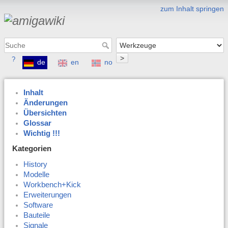
zum Inhalt springen
>
?
de
en
no
Inhalt
Änderungen
Übersichten
Glossar
Wichtig !!!
Kategorien
History
Modelle
Workbench+Kick
Erweiterungen
Software
Bauteile
Signale