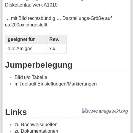
Diskettenlaufwerk A1010
… mit Bild rechtsbündig … Darstellungs-Größe auf
ca.200px eingestellt
geeignet für
Rev.
alle Amigas
x.x
Jumperbelegung
Bild u/o Tabelle
mit default Einstellungen/Markierungen
Links
zu Nachweisquellen
zu Dokumentationen