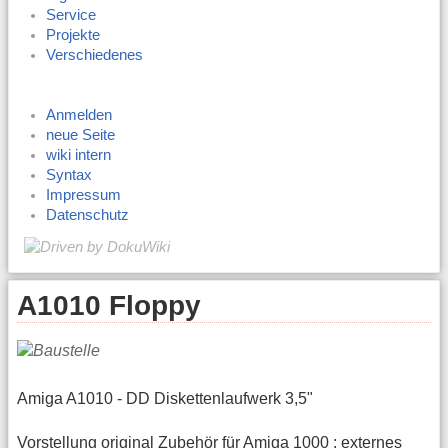
Service
Projekte
Verschiedenes
Anmelden
neue Seite
wiki intern
Syntax
Impressum
Datenschutz
A1010 Floppy
Amiga A1010 - DD Diskettenlaufwerk 3,5"
Vorstellung original Zubehör für Amiga 1000 : externes