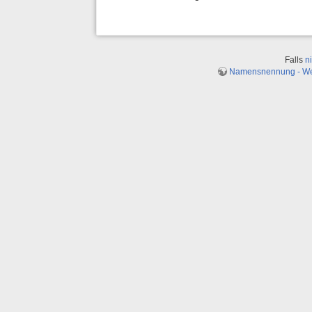
Falls
n
Namensnennung - Weit