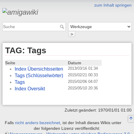
zum Inhalt springen
>
TAG: Tags
Seite
Datum
2013/03/16 01:34
Index Übersichtsseiten
2015/02/21 00:33
Tags (Schlüsselwörter)
2015/02/06 04:07
Tags
2015/05/10 20:36
Index Oversikt
Zuletzt geändert: 1970/01/01 01:00
Falls
nicht anders bezeichnet
, ist der Inhalt dieses Wikis unter
der folgenden Lizenz veröffentlicht:
Namensnennung - Weitergabe unter gleichen Bedingungen 3.0