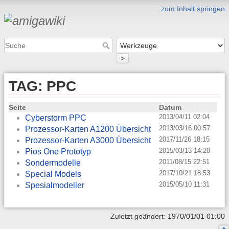
zum Inhalt springen
>
TAG: PPC
Seite
Datum
2013/04/11 02:04
Cyberstorm PPC
2013/03/16 00:57
Prozessor-Karten A1200 Übersicht
2017/11/26 18:15
Prozessor-Karten A3000 Übersicht
2015/03/13 14:28
Pios One Prototyp
2011/08/15 22:51
Sondermodelle
2017/10/21 18:53
Special Models
2015/05/10 11:31
Spesialmodeller
Zuletzt geändert: 1970/01/01 01:00