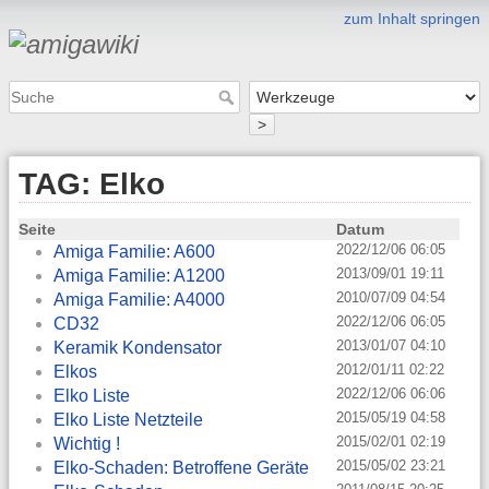
zum Inhalt springen
>
TAG: Elko
Seite
Datum
2022/12/06 06:05
Amiga Familie: A600
2013/09/01 19:11
Amiga Familie: A1200
2010/07/09 04:54
Amiga Familie: A4000
2022/12/06 06:05
CD32
2013/01/07 04:10
Keramik Kondensator
2012/01/11 02:22
Elkos
2022/12/06 06:06
Elko Liste
2015/05/19 04:58
Elko Liste Netzteile
2015/02/01 02:19
Wichtig !
2015/05/02 23:21
Elko-Schaden: Betroffene Geräte