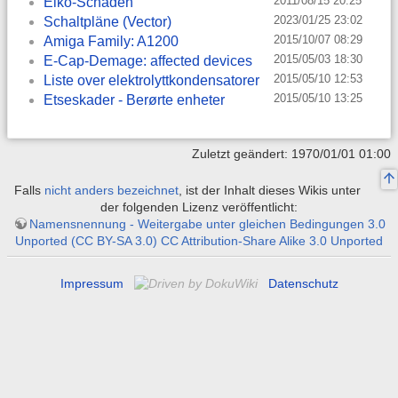
2011/08/15 20:25
Elko-Schaden
2023/01/25 23:02
Schaltpläne (Vector)
2015/10/07 08:29
Amiga Family: A1200
2015/05/03 18:30
E-Cap-Demage: affected devices
2015/05/10 12:53
Liste over elektrolyttkondensatorer
2015/05/10 13:25
Etseskader - Berørte enheter
Zuletzt geändert: 1970/01/01 01:00
Falls
nicht anders bezeichnet
, ist der Inhalt dieses Wikis unter
der folgenden Lizenz veröffentlicht:
Namensnennung - Weitergabe unter gleichen Bedingungen 3.0
Unported (CC BY-SA 3.0) CC Attribution-Share Alike 3.0 Unported
Impressum
Datenschutz